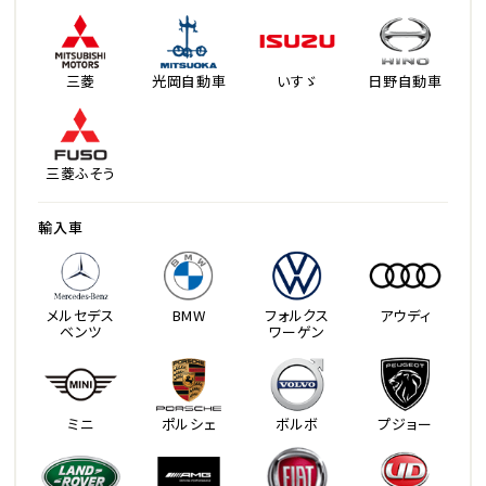
三菱
光岡自動車
いすゞ
日野自動車
三菱ふそう
輸入車
メルセデス
BMW
フォルクス
アウディ
ベンツ
ワーゲン
ミニ
ポルシェ
ボルボ
プジョー