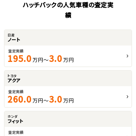
ハッチバックの人気車種の査定実
績
日産
ノート
査定実績
195.0
3.0
万円～
万円
トヨタ
アクア
査定実績
260.0
3.0
万円～
万円
ホンダ
フィット
査定実績