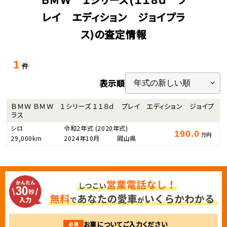
レイ エディション ジョイプラ
ス)の査定情報
1
件
表示順
ＢＭＷ ＢＭＷ １シリーズ １１８ｄ プレイ エディション ジョイプ
ラス
シロ
令和2年式
(2020年式)
190.0
万円
29,000km
2024年10月
岡山県
お車についてご入力ください
必須