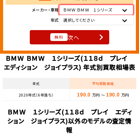
メーカー・車種
ＢＭＷ ＢＭＷ １シリーズ
年式
選択してください
次へ
無料
ＢＭＷ ＢＭＷ １シリーズ(１１８ｄ プレイ
エディション ジョイプラス) 年式別買取相場表
年式
平均買取価格
2020年式（6年落ち）
190.0
万円 ～
190.0
万円
ＢＭＷ １シリーズ(１１８ｄ プレイ エディ
ション ジョイプラス)以外のモデルの査定情
報