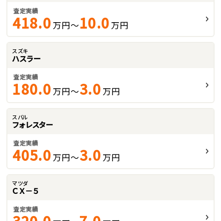
査定実績
418.0
10.0
万円～
万円
スズキ
ハスラー
査定実績
180.0
3.0
万円～
万円
スバル
フォレスター
査定実績
405.0
3.0
万円～
万円
マツダ
ＣＸ－５
査定実績
320.0
7.0