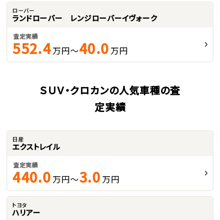
ローバー
ランドローバー レンジローバーイヴォーク
査定実績
552.4
40.0
万円～
万円
ＳＵＶ・クロカンの人気車種の査
定実績
日産
エクストレイル
査定実績
440.0
3.0
万円～
万円
トヨタ
ハリアー