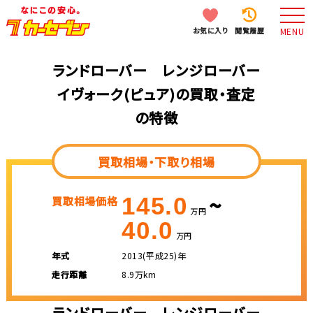
お気に入り
閲覧履歴
MENU
ランドローバー レンジローバー
イヴォーク(ピュア)の買取・査定
の特徴
買取相場・下取り相場
~
145.0
買取相場価格
万円
40.0
万円
年式
2013(平成25)年
走行距離
8.9万km
ランドローバー レンジローバー