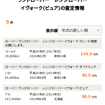
イヴォーク(ピュア)の査定情報
5
件
表示順
ローバー ランドローバー レンジローバーイヴォーク グレード検索
お願いします。
ゴールド
平成29年式
(2017年式)
145.0
万円
29,800km
2026年02月
神奈川県
ローバー ランドローバー レンジローバーイヴォーク ダイナミック
シロ
平成26年式
(2014年式)
60.0
万円
89,400km
2025年08月
神奈川県
ローバー ランドローバー レンジローバーイヴォーク ピュア
アカ
平成25年式
(2013年式)
85.0
万円
107,500km
2024年04月
北海道