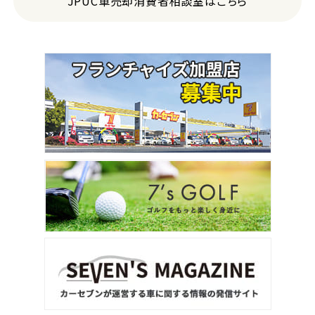
JPUC車売却消費者相談室はこちら