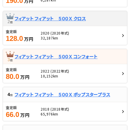
190.0
万円
フィアット フィアット ５００Ｘ クロス
2
位
査定額
2020 (2020年式)
128.0
32,187km
万円
フィアット フィアット ５００Ｘ コンフォート
3
位
査定額
2022 (2022年式)
80.0
10,152km
万円
フィアット フィアット ５００Ｘ ポップスタープラス
4
位
査定額
2018 (2018年式)
66.0
65,976km
万円