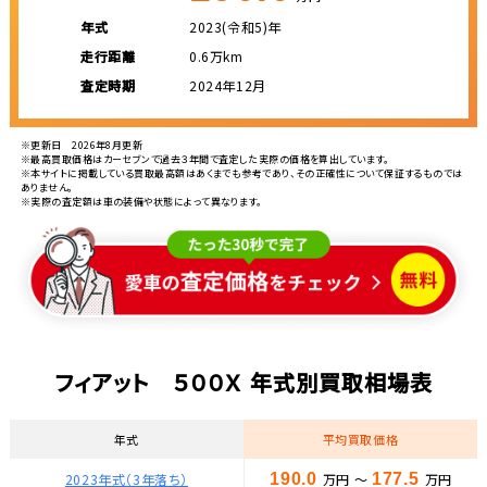
年式
2023(令和5)年
走行距離
0.6万km
査定時期
2024年12月
※更新日 2026年8月更新
※最高買取価格はカーセブンで過去３年間で査定した実際の価格を算出しています。
※本サイトに掲載している買取最高額はあくまでも参考であり、その正確性について保証するものでは
ありません。
※実際の査定額は車の装備や状態によって異なります。
フィアット ５００Ｘ 年式別買取相場表
年式
平均買取価格
2023年式（3年落ち）
190.0
万円 ～
177.5
万円