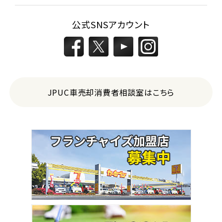
公式SNSアカウント
JPUC車売却消費者相談室はこちら