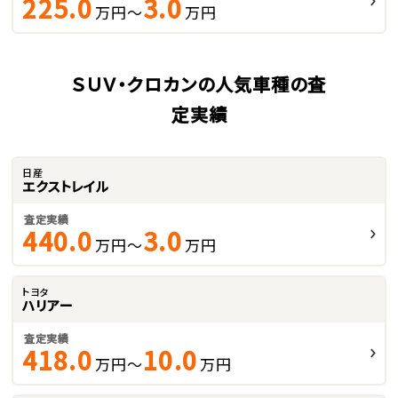
225.0
3.0
万円～
万円
ＳＵＶ・クロカンの人気車種の査
定実績
日産
エクストレイル
査定実績
440.0
3.0
万円～
万円
トヨタ
ハリアー
査定実績
418.0
10.0
万円～
万円