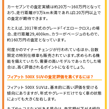
カーセブンでの査定実績は約20万〜160万円となって
おり、走行距離が3万km未満であれば120万円以上で
の査定が期待できます。
たとえば、2017年式のグレード「イエロークロス」の場
合、走行距離29,400km、カラーがベージュのもので、
約160万円の査定となっています。
何度かのマイナーチェンジが行われているほか、台数
限定の特別仕様車も販売されています。求められる機
能を備えていたり、需要の高いモデルであったりした場
合は、高く評価されるポイントになるでしょう。
フィアット 500X SUVの査定評価を高くするには？
フィアット 500X SUVは、基本的に高い評価を受ける
傾向にありますが、年式やグレードだけでなく車の状態
によっても大きく左右します。
キズやヘコミなどがある場合は、査定額が下がる傾向