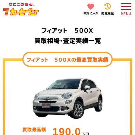
お気に入り
閲覧履歴
MENU
フィアット ５００Ｘ
買取相場・査定実績一覧
フィアット ５００Ｘの最高買取実績
190.0
買取最高額
万円