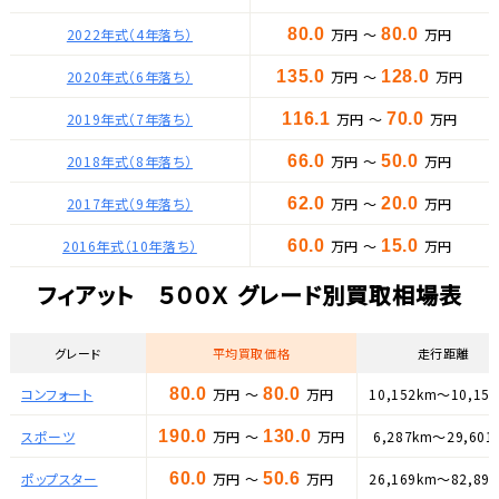
2022年式（4年落ち）
80.0
万円 ～
80.0
万円
2020年式（6年落ち）
135.0
万円 ～
128.0
万円
2019年式（7年落ち）
116.1
万円 ～
70.0
万円
2018年式（8年落ち）
66.0
万円 ～
50.0
万円
2017年式（9年落ち）
62.0
万円 ～
20.0
万円
2016年式（10年落ち）
60.0
万円 ～
15.0
万円
フィアット ５００Ｘ グレード別買取相場表
グレード
平均買取価格
走行距離
コンフォート
80.0
万円 ～
80.0
万円
10,152km～10,15
スポーツ
190.0
万円 ～
130.0
万円
6,287km～29,601
ポップスター
60.0
万円 ～
50.6
万円
26,169km～82,89