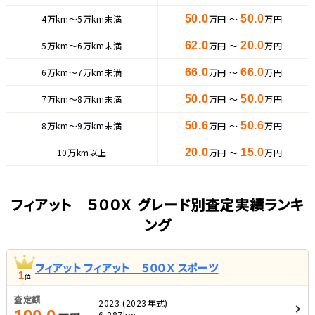
4万km〜5万km未満
50.0
万円 ～
50.0
万円
5万km〜6万km未満
62.0
万円 ～
20.0
万円
6万km〜7万km未満
66.0
万円 ～
66.0
万円
7万km〜8万km未満
50.0
万円 ～
50.0
万円
8万km〜9万km未満
50.6
万円 ～
50.6
万円
10万km以上
20.0
万円 ～
15.0
万円
フィアット ５００Ｘ グレード別査定実績ランキ
ング
フィアット フィアット ５００Ｘ スポーツ
1
位
査定額
2023 (2023年式)
6,287km