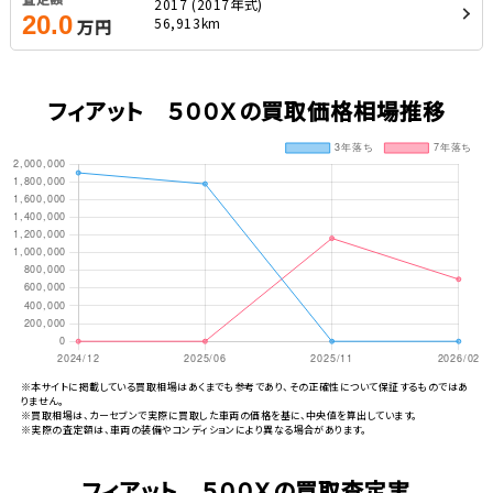
2017 (2017年式)
20.0
56,913km
万円
フィアット ５００Ｘの買取価格相場推移
※本サイトに掲載している買取相場はあくまでも参考であり、その正確性について保証するものではあ
りません。
※買取相場は、カーセブンで実際に買取した車両の価格を基に、中央値を算出しています。
※実際の査定額は、車両の装備やコンディションにより異なる場合があります。
フィアット ５００Ｘの買取査定実