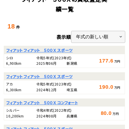
績一覧
18
件
表示順
フィアット フィアット ５００Ｘ スポーツ
シロ
令和5年式
(2023年式)
177.6
万円
6,900km
2025年06月
新潟県
フィアット フィアット ５００Ｘ スポーツ
アカ
令和5年式
(2023年式)
190.0
万円
6,300km
2024年12月
埼玉県
フィアット フィアット ５００Ｘ コンフォート
シルバー
令和4年式
(2022年式)
80.0
万円
10,200km
2024年08月
兵庫県
フィアット フィアット ５００Ｘ スポーツ