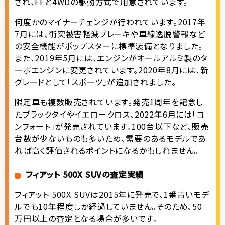
され、FFと4WDの駆動方式で用意されています。
何度かのマイナーチェンジが行われています。2017年
7月には、衝突被害軽減ブレーキや車線逸脱警報など
の安全機能がポップスターに標準装備となりました。
また、2019年5月には、エンジンがオールアルミ製のタ
ーボエンジンに変更されています。2020年8月には、新
グレードとして「スポーツ」が追加されました。
限定車も複数販売されています。発売1周年を記念し
たブラックタイやイエロークロス、2022年6月には「コ
ンフォート」が発売されています。100台以下など、販売
台数が少ないものも多いため、需要のあるモデルであ
れば高く評価されるポイントになるかもしれません。
フィアット 500X SUVの査定実績
フィアット 500X SUVは2015年に発売で、1番古いモデ
ルでも10年程度しか経過していません。そのため、50
万円以上の査定となる場合が多いです。