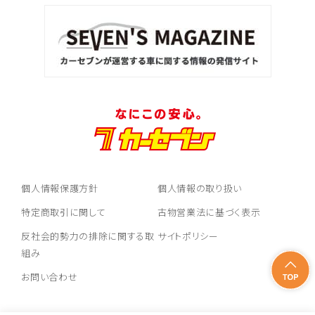
トヨタ
ヴォクシー
ＳＵＶ・クロカン
1
位
トヨタ
ヤリスクロス
個人情報保護方針
個人情報の取り扱い
2
特定商取引に関して
古物営業法に基づく表示
位
反社会的勢力の排除に関する取
サイトポリシー
トヨタ
ハリアー
組み
お問い合わせ
3