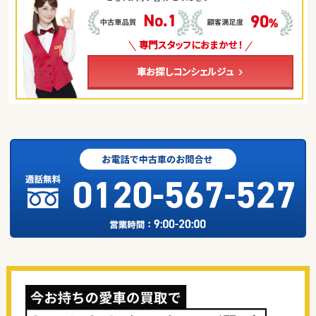
専門スタッフにおまかせ！
車お探しコンシェルジュ