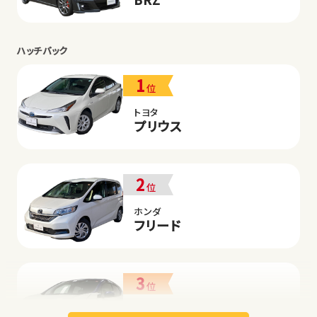
ハッチバック
1
位
トヨタ
プリウス
2
位
ホンダ
フリード
3
位
日産