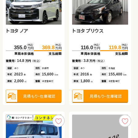
トヨタ ノア
トヨタ ヴェルファイア
トヨタ プリウス
スズキ アルト ＨＢ
日産 セレナ
トヨタ アクア
（税込）
（税込）
（税込）
（税込）
（税込）
（税込）
（税込）
（税込）
355.0
134.7
369.8
154.2
116.0
95.5
119.8
98.8
万円
万円
万円
万円
万円
万円
万円
万円
車両本体価格
車両本体価格
支払総額
支払総額
車両本体価格
車両本体価格
支払総額
支払総額
（税込）
（税込）
（税込）
（税込）
14.8
19.5
3.8
3.3
175.4
189.5
195.6
206.4
諸費用：
諸費用：
万円
万円
（税込）
（税込）
諸費用：
諸費用：
万円
万円
（税込）
（税込）
万円
万円
万円
万円
車両本体価格
支払総額
車両本体価格
支払総額
保証
保証
あり
なし
住所
住所
京都府
大分県
保証
保証
あり
あり
住所
住所
北海道
青森県
2023
2015
15,600
156,900
2016
2022
155,400
35,200
14.1
10.8
年式
年式
走行
走行
年式
年式
走行
走行
諸費用：
万円
（税込）
諸費用：
万円
（税込）
年
年
km
km
年
年
km
km
2,000
2,500
1,800
660
排気
排気
整備
整備
法定整備付
法定整備付
排気
排気
整備
整備
法定整備付
法定整備付
cc
cc
cc
cc
保証
あり
住所
岩手県
保証
あり
住所
埼玉県
2017
71,600
2022
11,900
年式
走行
年式
走行
年
km
年
km
2,000
1,500
見積もり・在庫確認
見積もり・在庫確認
見積もり・在庫確認
見積もり・在庫確認
排気
整備
法定整備付
排気
整備
法定整備付
cc
cc
見積もり・在庫確認
見積もり・在庫確認