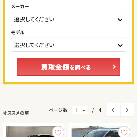
メーカー
モデル
買取金額
を調べる
ページ数
/
4
オススメの車