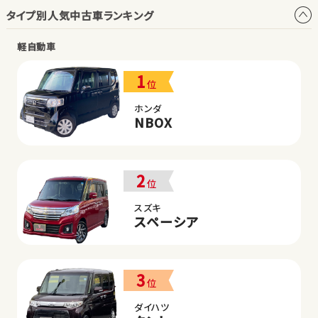
タイプ別人気中古車ランキング
軽自動車
1
位
ホンダ
NBOX
2
位
スズキ
スペーシア
3
位
ダイハツ