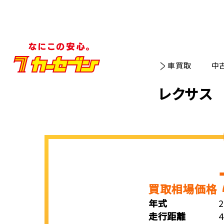
車買取
中
レクサス 
買取相場価格
年式
走行距離