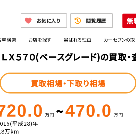
お気に入り
閲覧履歴
古車検索
お店を探す
選ばれる理由
カーセブンの取
ＬＸ５７０(ベースグレード)の買取
買取相場・下取り相場
720.0
470.0
~
万円
万円
2016(平成28)年
4.8万km