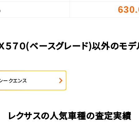
630
）
Ｘ５７０(ベースグレード)以外のモ
シークエンス
レクサスの人気車種の査定実績