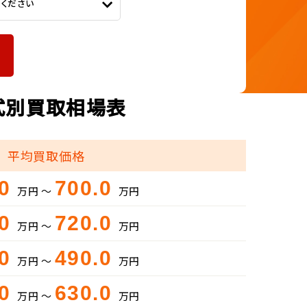
てください
年式別買取相場表
平均買取価格
.0
700.0
万円 ～
万円
.0
720.0
万円 ～
万円
.0
490.0
万円 ～
万円
.0
630.0
万円 ～
万円