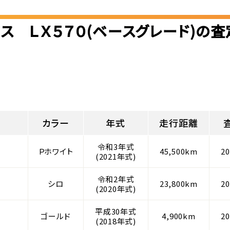
ス ＬＸ５７０(ベースグレード)の
カラー
年式
走行距離
令和3年式
Ｐホワイト
45,500km
2
(2021年式)
令和2年式
シロ
23,800km
2
(2020年式)
平成30年式
ゴールド
4,900km
2
(2018年式)