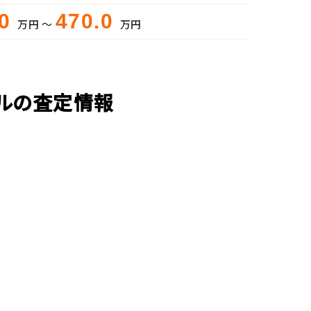
.0
470.0
万円 ～
万円
デルの査定情報