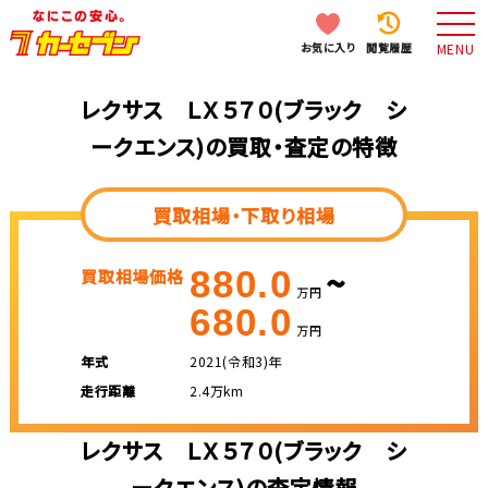
お気に入り
閲覧履歴
MENU
レクサス ＬＸ５７０(ブラック シ
ークエンス)の買取・査定の特徴
買取相場・下取り相場
~
880.0
買取相場価格
万円
680.0
万円
年式
2021(令和3)年
走行距離
2.4万km
レクサス ＬＸ５７０(ブラック シ
ークエンス)の査定情報