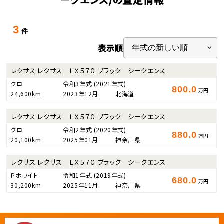
3
件
表示順
レクサス レクサス ＬＸ５７０ ブラック シークエンス
クロ
令和3年式
(2021年式)
800.0
万円
24,600km
2023年12月
北海道
レクサス レクサス ＬＸ５７０ ブラック シークエンス
クロ
令和2年式
(2020年式)
880.0
万円
20,100km
2025年01月
神奈川県
レクサス レクサス ＬＸ５７０ ブラック シークエンス
Ｐホワイト
令和1年式
(2019年式)
680.0
万円
30,200km
2025年11月
神奈川県