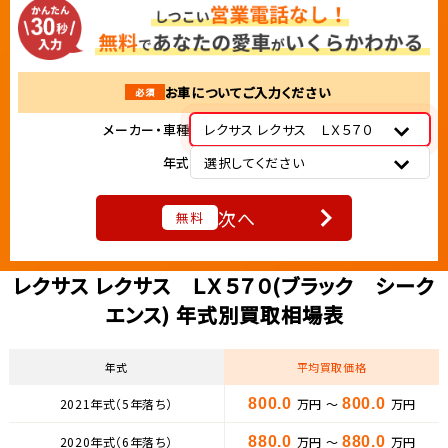
お車についてご入力ください
必須
メーカー・車種
レクサス レクサス ＬＸ５７０
年式
選択してください
次へ
無料
レクサス レクサス ＬＸ５７０(ブラック シーク
エンス) 年式別買取相場表
年式
平均買取価格
2021年式（5年落ち）
800.0
万円 ～
800.0
万円
2020年式（6年落ち）
880.0
万円 ～
880.0
万円