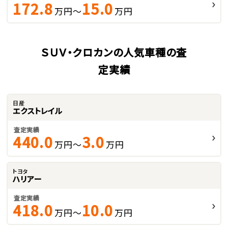
172.8
15.0
万円～
万円
ＳＵＶ・クロカンの人気車種の査
定実績
日産
エクストレイル
査定実績
440.0
3.0
万円～
万円
トヨタ
ハリアー
査定実績
418.0
10.0
万円～
万円