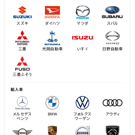
スズキ
ダイハツ
マツダ
スバル
三菱
光岡自動車
いすゞ
日野自動車
三菱ふそう
輸入車
メルセデス
BMW
フォルクス
アウディ
ベンツ
ワーゲン