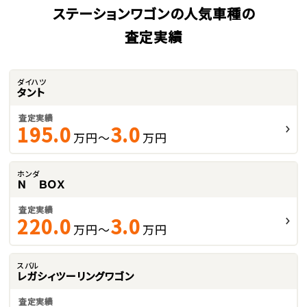
ステーションワゴンの人気車種の
査定実績
ダイハツ
タント
査定実績
195.0
3.0
万円～
万円
ホンダ
Ｎ ＢＯＸ
査定実績
220.0
3.0
万円～
万円
スバル
レガシィツーリングワゴン
査定実績