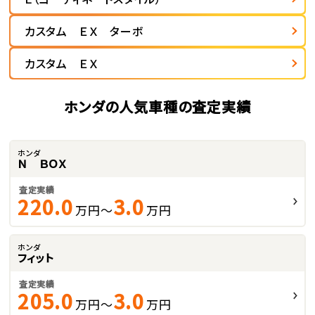
カスタム ＥＸ ターボ
カスタム ＥＸ
ホンダの人気車種の査定実績
ホンダ
Ｎ ＢＯＸ
査定実績
220.0
3.0
万円～
万円
ホンダ
フィット
査定実績
205.0
3.0
万円～
万円