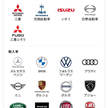
三菱
光岡自動車
いすゞ
日野自動車
三菱ふそう
輸入車
メルセデス
BMW
フォルクス
アウディ
ベンツ
ワーゲン
ミニ
ポルシェ
ボルボ
プジョー