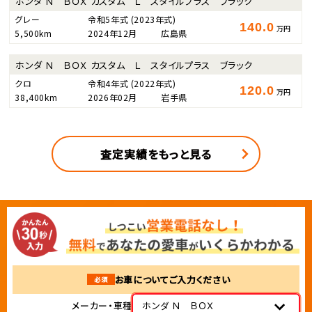
ホンダ Ｎ ＢＯＸ カスタム Ｌ スタイルプラス ブラック
グレー
令和5年式
(2023年式)
140.0
万円
5,500km
2024年12月
広島県
ホンダ Ｎ ＢＯＸ カスタム Ｌ スタイルプラス ブラック
クロ
令和4年式
(2022年式)
120.0
万円
38,400km
2026年02月
岩手県
査定実績をもっと見る
お車についてご入力ください
必須
メーカー・車種
ホンダ Ｎ ＢＯＸ