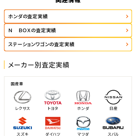
ホンダの査定実績
Ｎ ＢＯＸの査定実績
ステーションワゴンの査定実績
メーカー別査定実績
国産車
レクサス
トヨタ
ホンダ
日産
スズキ
ダイハツ
マツダ
スバル