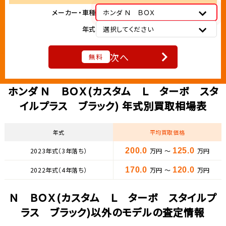
メーカー・車種
ホンダ Ｎ ＢＯＸ
年式
選択してください
次へ
無料
ホンダ Ｎ ＢＯＸ(カスタム Ｌ ターボ スタ
イルプラス ブラック) 年式別買取相場表
年式
平均買取価格
2023年式（3年落ち）
200.0
万円 ～
125.0
万円
2022年式（4年落ち）
170.0
万円 ～
120.0
万円
Ｎ ＢＯＸ(カスタム Ｌ ターボ スタイルプ
ラス ブラック)以外のモデルの査定情報