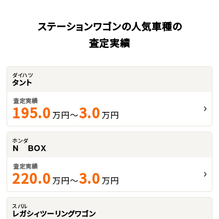
ステーションワゴンの人気車種の
査定実績
ダイハツ
タント
査定実績
195.0
3.0
万円～
万円
ホンダ
Ｎ ＢＯＸ
査定実績
220.0
3.0
万円～
万円
スバル
レガシィツーリングワゴン