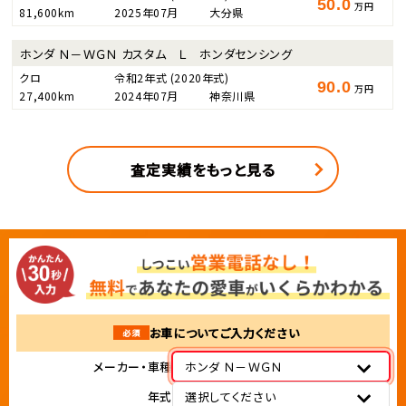
50.0
万円
81,600km
2025年07月
大分県
ホンダ Ｎ－ＷＧＮ カスタム Ｌ ホンダセンシング
クロ
令和2年式
(2020年式)
90.0
万円
27,400km
2024年07月
神奈川県
査定実績をもっと見る
お車についてご入力ください
必須
メーカー・車種
ホンダ Ｎ－ＷＧＮ
年式
選択してください