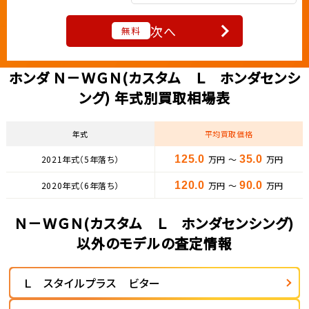
次へ
無料
ホンダ Ｎ－ＷＧＮ(カスタム Ｌ ホンダセンシ
ング) 年式別買取相場表
年式
平均買取価格
2021年式（5年落ち）
125.0
万円 ～
35.0
万円
2020年式（6年落ち）
120.0
万円 ～
90.0
万円
Ｎ－ＷＧＮ(カスタム Ｌ ホンダセンシング)
以外のモデルの査定情報
Ｌ スタイルプラス ビター