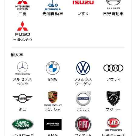
三菱
光岡自動車
いすゞ
日野自動車
三菱ふそう
輸入車
メルセデス
BMW
フォルクス
アウディ
ベンツ
ワーゲン
ミニ
ポルシェ
ボルボ
プジョー
ランドローバ
ＡＭＧ
フィアット
日産ディーゼ