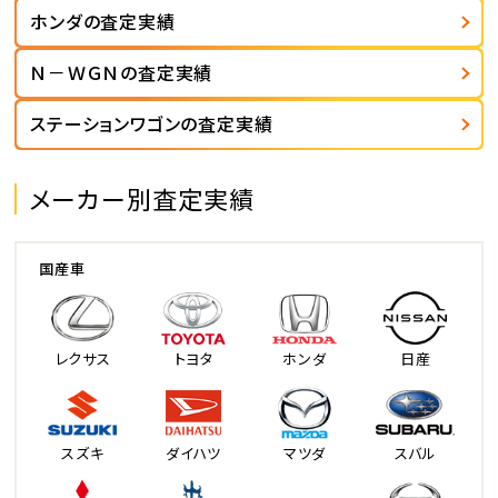
ホンダの査定実績
Ｎ－ＷＧＮの査定実績
ステーションワゴンの査定実績
メーカー別査定実績
国産車
レクサス
トヨタ
ホンダ
日産
スズキ
ダイハツ
マツダ
スバル