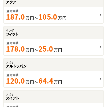
アクア
査定実績
187.0
105.0
万円～
万円
ホンダ
フィット
査定実績
178.0
25.0
万円～
万円
スズキ
アルトラパン
査定実績
120.0
64.4
万円～
万円
スズキ
スイフト
査定実績