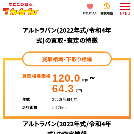
お気に入り
閲覧履歴
MENU
アルトラパン(2022年式/令和4年
式)の買取・査定の特徴
買取相場・下取り相場
~
120.0
買取相場価格
万円
64.3
万円
年式
2022(令和4)年
走行距離
1.6万km
アルトラパン(2022年式/令和4年
式)の査定情報