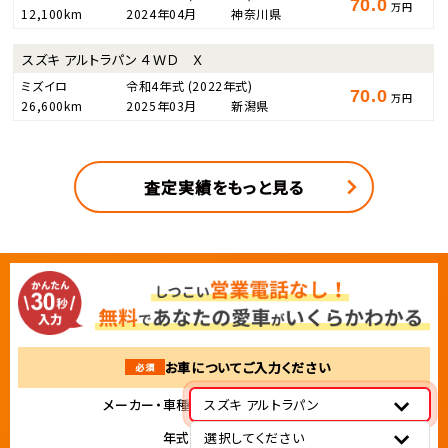
70.0
万円
12,100km
2024年04月
神奈川県
スズキ アルトラパン ４ＷＤ Ｘ
ミズイロ
令和4年式
(2022年式)
70.0
万円
26,600km
2025年03月
新潟県
査定実績をもっと見る
お車についてご入力ください
必須
メーカー・車種
スズキ アルトラパン
年式
選択してください