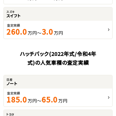
スズキ
スイフト
査定実績
260.0
3.0
万円～
万円
ハッチバック(2022年式/令和4年
式)の人気車種の査定実績
日産
ノート
査定実績
185.0
65.0
万円～
万円
トヨタ