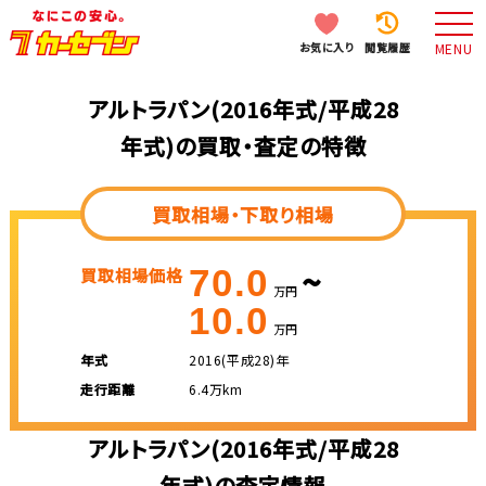
お気に入り
閲覧履歴
MENU
アルトラパン(2016年式/平成28
年式)の買取・査定の特徴
買取相場・下取り相場
~
70.0
買取相場価格
万円
10.0
万円
年式
2016(平成28)年
走行距離
6.4万km
アルトラパン(2016年式/平成28
年式)の査定情報