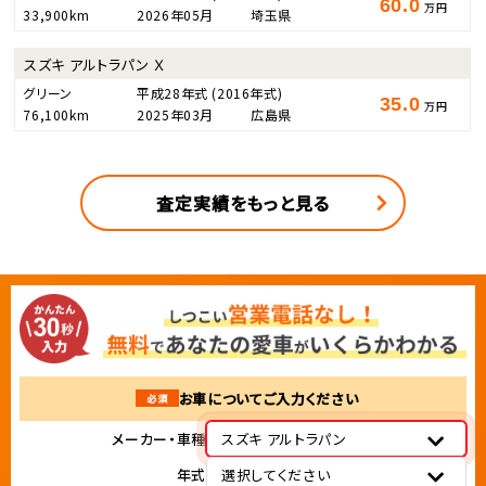
60.0
万円
33,900km
2026年05月
埼玉県
スズキ アルトラパン Ｘ
グリーン
平成28年式
(2016年式)
35.0
万円
76,100km
2025年03月
広島県
査定実績をもっと見る
お車についてご入力ください
必須
メーカー・車種
スズキ アルトラパン
年式
選択してください