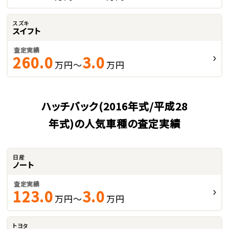
スズキ
スイフト
査定実績
260.0
3.0
万円～
万円
ハッチバック(2016年式/平成28
年式)の人気車種の査定実績
日産
ノート
査定実績
123.0
3.0
万円～
万円
トヨタ