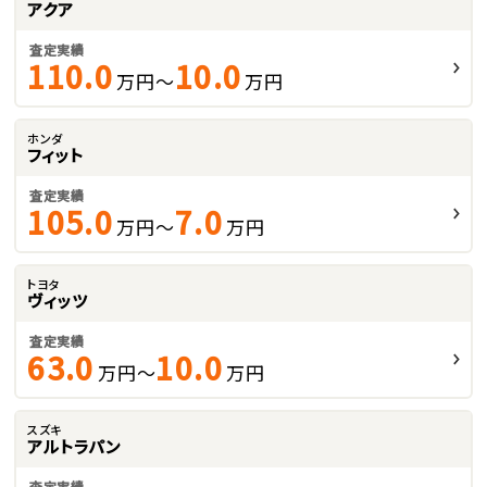
アクア
査定実績
110.0
10.0
万円～
万円
ホンダ
フィット
査定実績
105.0
7.0
万円～
万円
トヨタ
ヴィッツ
査定実績
63.0
10.0
万円～
万円
スズキ
アルトラパン
査定実績