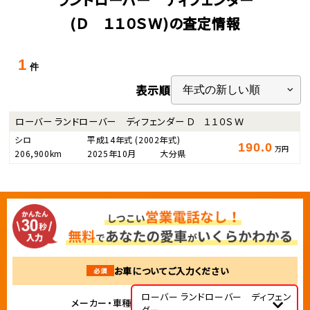
(Ｄ １１０ＳＷ)の査定情報
1
件
表示順
ローバー ランドローバー ディフェンダー Ｄ １１０ＳＷ
シロ
平成14年式
(2002年式)
190.0
万円
206,900km
2025年10月
大分県
お車についてご入力ください
必須
ローバー ランドローバー ディフェン
メーカー・車種
ダー