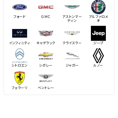
フォード
ＧＭＣ
アストンマー
アルファロメ
ティン
オ
インフィニティ
キャデラック
クライスラー
ジープ
シトロエン
シボレー
ジャガー
ルノー
フェラーリ
ベントレー