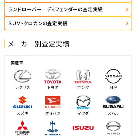
ランドローバー ディフェンダーの査定実績
ＳＵＶ・クロカンの査定実績
メーカー別査定実績
国産車
レクサス
トヨタ
ホンダ
日産
スズキ
ダイハツ
マツダ
スバル