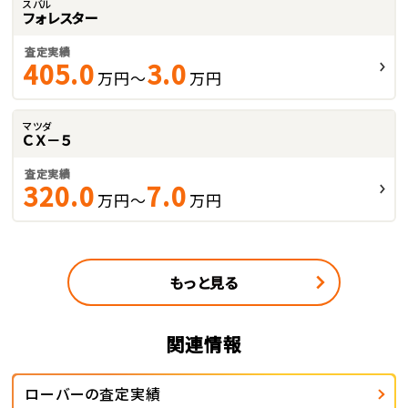
スバル
フォレスター
査定実績
405.0
3.0
万円～
万円
マツダ
ＣＸ－５
査定実績
320.0
7.0
万円～
万円
もっと見る
関連情報
ローバーの査定実績