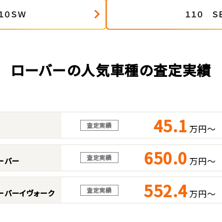
１０ＳＷ
１１０ Ｓ
ローバーの人気車種の査定実績
45.1
査定実績
万円～
650.0
査定実績
万円～
ーバー
552.4
査定実績
万円～
ーバーイヴォーク