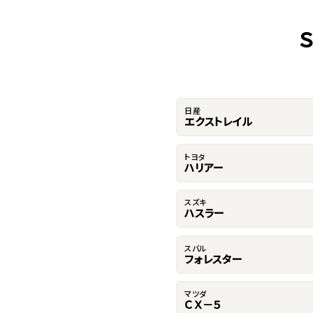
日産
エクストレイル
トヨタ
ハリアー
スズキ
ハスラー
スバル
フォレスター
マツダ
ＣＸ－５