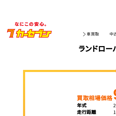
車買取
中
ランドロー
買取相場価格
年式
走行距離