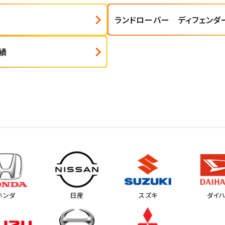
ランドローバー ディフェンダ
績
ホンダ
日産
スズキ
ダイ