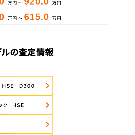
.0
920.0
万円 ～
万円
.0
615.0
万円 ～
万円
デルの査定情報
 ＨＳＥ Ｄ３００
ック ＨＳＥ
Ｅ