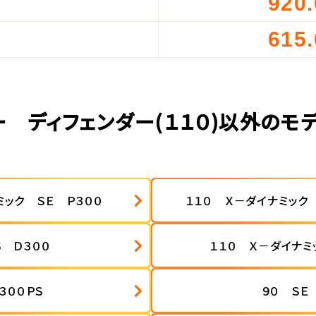
920
）
615
）
ー ディフェンダー(１１０)以外のモ
ミック ＳＥ Ｐ３００
１１０ Ｘ－ダイナミック
Ｓ Ｄ３００
１１０ Ｘ－ダイナミ
３００ＰＳ
９０ Ｓ