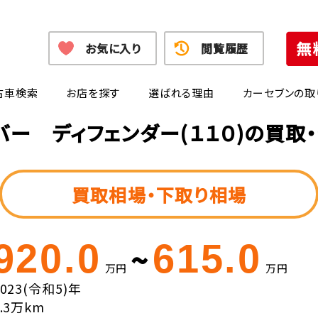
お気に入り
閲覧履歴
古車検索
お店を探す
選ばれる理由
カーセブンの取
バー ディフェンダー(１１０)の買取
買取相場・下取り相場
920.0
615.0
~
万円
万円
2023(令和5)年
1.3万km