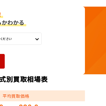
てください
 年式別買取相場表
平均買取価格