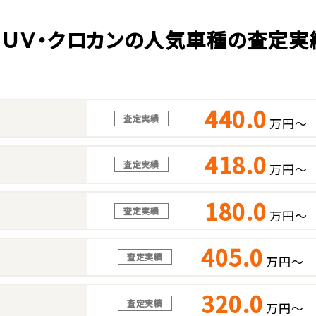
ＳＵＶ・クロカンの人気車種の査定実
440.0
査定実績
万円～
418.0
査定実績
万円～
180.0
査定実績
万円～
405.0
査定実績
万円～
320.0
査定実績
万円～