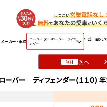
年式
ローバー ランドローバー ディフェ
選択し
メーカー・車種
ンダー
次へ
無料
ローバー ディフェンダー(１１０)