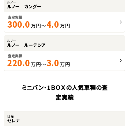
ルノー
ルノー カングー
査定実績
300.0
4.0
万円～
万円
ルノー
ルノー ルーテシア
査定実績
220.0
3.0
万円～
万円
ミニバン・1ＢＯＸの人気車種の査
定実績
日産
セレナ