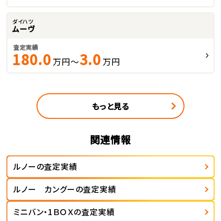
ダイハツ
ムーヴ
査定実績
180.0
3.0
万円～
万円
もっと見る
関連情報
ルノーの査定実績
ルノー カングーの査定実績
ミニバン・1ＢＯＸの査定実績