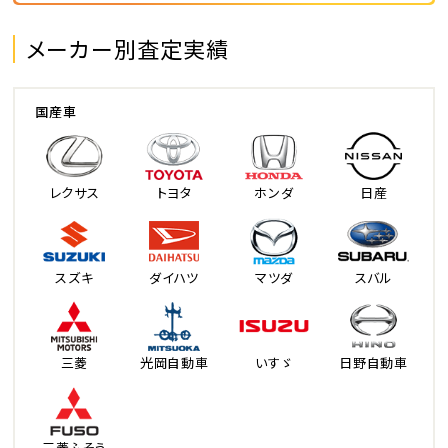
メーカー別査定実績
国産車
レクサス
トヨタ
ホンダ
日産
スズキ
ダイハツ
マツダ
スバル
三菱
光岡自動車
いすゞ
日野自動車
三菱ふそう