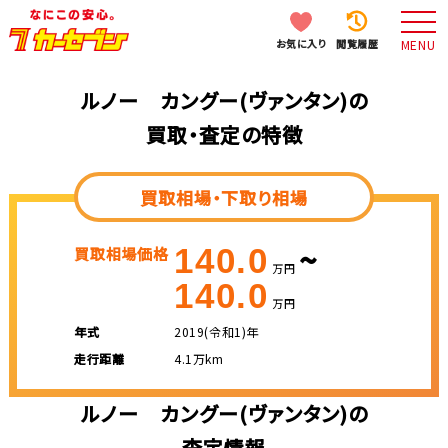
お気に入り
閲覧履歴
MENU
ルノー カングー(ヴァンタン)の
買取・査定の特徴
買取相場・下取り相場
~
140.0
買取相場価格
万円
140.0
万円
年式
2019(令和1)年
走行距離
4.1万km
ルノー カングー(ヴァンタン)の
査定情報