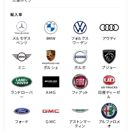
輸入車
メルセデス
BMW
フォルクス
アウディ
ベンツ
ワーゲン
ミニ
ポルシェ
ボルボ
プジョー
ランドローバ
ＡＭＧ
フィアット
日産ディーゼ
ー
ル
フォード
ＧＭＣ
アストンマー
アルファロメ
ティン
オ