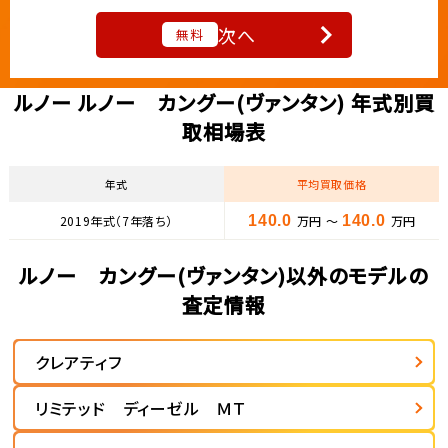
次へ
無料
ルノー ルノー カングー(ヴァンタン) 年式別買
取相場表
年式
平均買取価格
2019年式（7年落ち）
140.0
万円 ～
140.0
万円
ルノー カングー(ヴァンタン)以外のモデルの
査定情報
クレアティフ
リミテッド ディーゼル ＭＴ