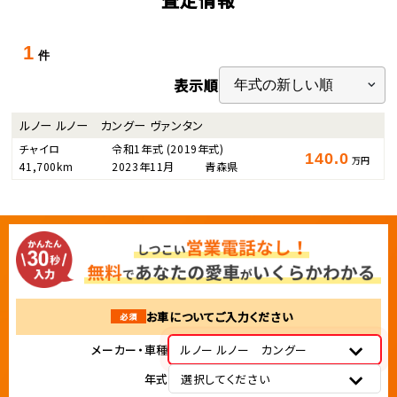
1
件
表示順
ルノー ルノー カングー ヴァンタン
チャイロ
令和1年式
(2019年式)
140.0
万円
41,700km
2023年11月
青森県
お車についてご入力ください
必須
メーカー・車種
ルノー ルノー カングー
年式
選択してください