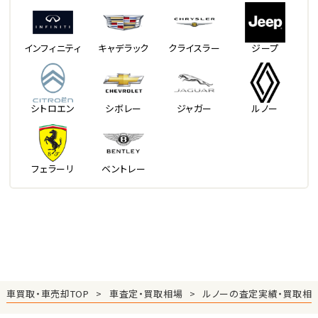
インフィニティ
キャデラック
クライスラー
ジープ
シトロエン
シボレー
ジャガー
ルノー
フェラーリ
ベントレー
車買取・車売却TOP
車査定・買取相場
ルノーの査定実績・買取相