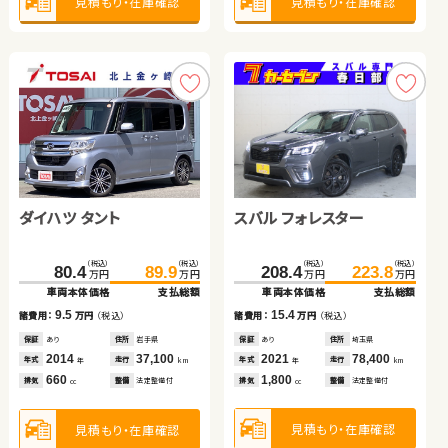
見積もり・在庫確認
見積もり・在庫確認
ダイハツ ムーヴ
スズキ スイフト
トヨタ アクア
トヨタ プリウス
スバル フォレスター
ダイハツ タント
（税込）
（税込）
（税込）
（税込）
（税込）
（税込）
（税込）
（税込）
185.0
44.7
195.3
49.0
240.2
47.3
252.5
59.7
万円
万円
万円
万円
万円
万円
万円
万円
車両本体価格
車両本体価格
支払総額
支払総額
車両本体価格
車両本体価格
支払総額
支払総額
（税込）
（税込）
（税込）
（税込）
4.3
10.3
12.3
12.4
208.4
223.8
80.4
89.9
諸費用：
諸費用：
万円
万円
（税込）
（税込）
諸費用：
諸費用：
万円
万円
（税込）
（税込）
万円
万円
万円
万円
車両本体価格
支払総額
車両本体価格
支払総額
保証
保証
なし
あり
住所
住所
岡山県
熊本県
保証
保証
あり
あり
住所
住所
埼玉県
京都府
2015
2020
131,100
40,000
2025
2010
6,400
71,600
15.4
9.5
諸費用：
万円
（税込）
年式
年式
走行
走行
年式
年式
走行
走行
諸費用：
万円
（税込）
年
年
km
km
年
年
km
km
660
1,400
1,500
1,800
排気
排気
整備
整備
法定整備付
法定整備付
排気
排気
整備
整備
法定整備付
法定整備付
cc
cc
cc
cc
保証
あり
住所
埼玉県
保証
あり
住所
岩手県
2021
78,400
2014
37,100
年式
走行
年式
走行
年
km
年
km
1,800
660
排気
整備
法定整備付
見積もり・在庫確認
見積もり・在庫確認
見積もり・在庫確認
見積もり・在庫確認
排気
整備
法定整備付
cc
cc
見積もり・在庫確認
見積もり・在庫確認