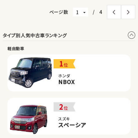
ページ数
/
4
タイプ別人気中古車ランキング
軽自動車
1
位
ホンダ
NBOX
2
位
スズキ
スペーシア