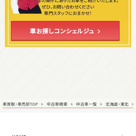
ロードスター
よりお客さまの条件にあったお車をご紹介いたします。
ぜひ、お問い合わせください
専門スタッフにおまかせ！
3
位
車お探しコンシェルジュ
ホンダ
S660
ステーションワゴン
1
位
スバル
レヴォーグ
車買取・車売却TOP
中古車検索
中古車一覧
北海道・東北
2
位
スバル