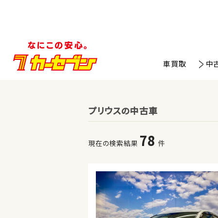
車買取
中
プリウスの中古車
78
現在の検索結果
件