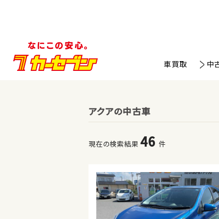
車買取
中
アクアの中古車
46
現在の検索結果
件