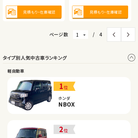
見積もり・在庫確認
見積もり・在庫確認
見積もり・在庫確認
見積もり・在庫確認
ページ数
/
4
タイプ別人気中古車ランキング
軽自動車
1
位
ホンダ
NBOX
2
位