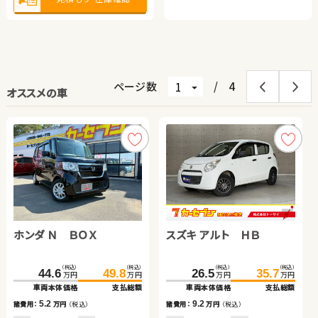
ページ数
/
4
オススメの車
ホンダ Ｎ ＢＯＸ
ホンダ フリード＋
スズキ ワゴンＲ
トヨタ アクア
スズキ アルト ＨＢ
日産 エクストレイル
スバル フォレスター
トヨタ アクア
（税込）
（税込）
（税込）
（税込）
（税込）
（税込）
（税込）
（税込）
（税込）
（税込）
（税込）
（税込）
（税込）
（税込）
（税込）
（税込）
169.0
44.6
66.0
46.5
184.2
49.8
69.0
60.9
26.5
65.0
87.0
62.0
35.7
79.8
99.9
70.9
万円
万円
万円
万円
万円
万円
万円
万円
万円
万円
万円
万円
万円
万円
万円
万円
車両本体価格
車両本体価格
車両本体価格
車両本体価格
支払総額
支払総額
支払総額
支払総額
車両本体価格
車両本体価格
車両本体価格
車両本体価格
支払総額
支払総額
支払総額
支払総額
5.2
15.2
3.0
14.4
9.2
14.8
12.9
8.9
諸費用：
諸費用：
諸費用：
諸費用：
万円
万円
万円
万円
（税込）
（税込）
（税込）
（税込）
諸費用：
諸費用：
諸費用：
諸費用：
万円
万円
万円
万円
（税込）
（税込）
（税込）
（税込）