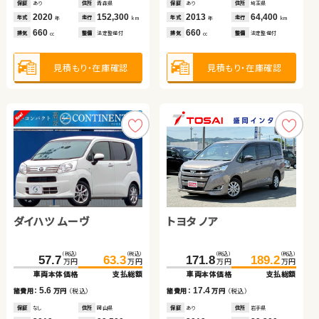
保証
保証
保証
保証
あり
あり
あり
あり
住所
住所
住所
住所
青森県
愛知県
宮城県
埼玉県
保証
保証
保証
保証
あり
なし
あり
あり
住所
住所
住所
住所
埼玉県
岡山県
北海道
福島県
2020
2019
2014
2013
152,300
48,400
68,100
78,900
2013
2013
2014
2013
64,400
96,100
78,000
49,700
年式
年式
年式
年式
走行
走行
走行
走行
年式
年式
年式
年式
走行
走行
走行
走行
年
年
年
年
km
km
km
km
年
年
年
年
km
km
km
km
660
1,500
660
1,500
660
2,000
2,000
1,500
排気
排気
排気
排気
整備
整備
整備
整備
法定整備付
法定整備付
なし
法定整備付
排気
排気
排気
排気
整備
整備
整備
整備
法定整備付
法定整備付
法定整備付
法定整備付
cc
cc
cc
cc
cc
cc
cc
cc
見積もり・在庫確認
見積もり・在庫確認
見積もり・在庫確認
見積もり・在庫確認
見積もり・在庫確認
見積もり・在庫確認
見積もり・在庫確認
見積もり・在庫確認
ダイハツ ムーヴ
スバル フォレスター
ダイハツ タント
トヨタ ノア
ホンダ フリード
トヨタ ヴォクシー
（税込）
（税込）
（税込）
（税込）
（税込）
（税込）
（税込）
（税込）
（税込）
（税込）
（税込）
（税込）
57.7
76.0
68.9
63.3
89.9
79.9
171.8
275.8
57.7
189.2
287.9
64.1
万円
万円
万円
万円
万円
万円
万円
万円
万円
万円
万円
万円
車両本体価格
車両本体価格
車両本体価格
支払総額
支払総額
支払総額
車両本体価格
車両本体価格
車両本体価格
支払総額
支払総額
支払総額
5.6
13.9
11.0
17.4
6.4
12.1
諸費用：
諸費用：
諸費用：
万円
万円
万円
（税込）
（税込）
（税込）
諸費用：
諸費用：
諸費用：
万円
万円
万円
（税込）
（税込）
（税込）
保証
保証
保証
なし
あり
あり
住所
住所
住所
岡山県
岩手県
岩手県
保証
保証
保証
あり
なし
あり
住所
住所
住所
岩手県
岡山県
北海道