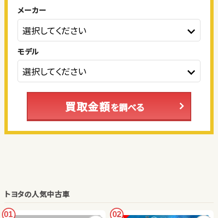
メーカー
モデル
買取金額
を調べる
トヨタの人気中古車
01
02