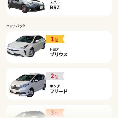
スバル
BRZ
ハッチバック
1
位
トヨタ
プリウス
2
位
ホンダ
フリード
3
位