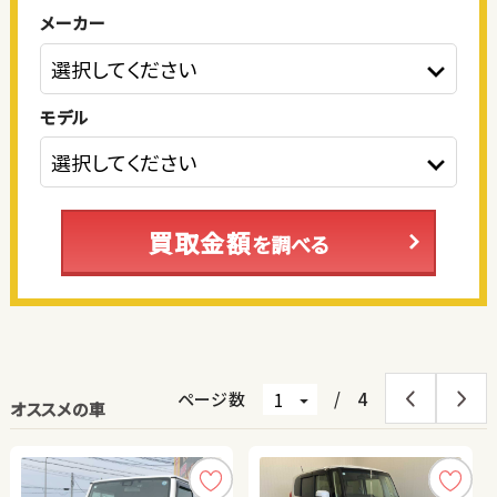
メーカー
モデル
買取金額
を調べる
ページ数
/
4
オススメの車