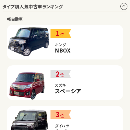
タイプ別人気中古車ランキング
軽自動車
1
位
ホンダ
NBOX
2
位
スズキ
スペーシア
3
位
ダイハツ