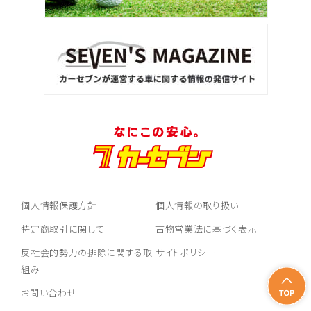
3
位
トヨタ
ヴォクシー
ＳＵＶ・クロカン
1
位
トヨタ
ヤリスクロス
個人情報保護方針
個人情報の取り扱い
2
特定商取引に関して
古物営業法に基づく表示
位
反社会的勢力の排除に関する取
サイトポリシー
トヨタ
ハリアー
組み
お問い合わせ