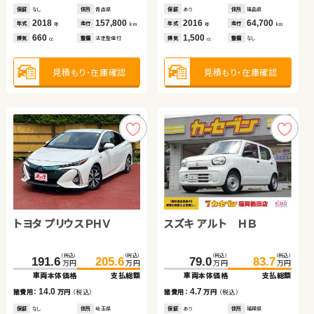
保証
あり
住所
埼玉県
保証
保証
保証
なし
あり
なし
住所
住所
住所
青森県
福島県
福島県
保証
保証
あり
あり
住所
住所
福島県
埼玉県
2018
35,800
2018
2015
2022
157,800
50,400
13,200
2016
2024
64,700
19,600
年式
走行
年式
年式
年式
走行
走行
走行
年式
年式
走行
走行
年
km
年
年
年
km
km
km
年
年
km
km
2,000
660
660
660
1,500
1,500
排気
整備
法定整備付
排気
排気
排気
整備
整備
整備
法定整備付
なし
なし
排気
排気
整備
整備
なし
法定整備付
cc
cc
cc
cc
cc
cc
見積もり・在庫確認
見積もり・在庫確認
見積もり・在庫確認
見積もり・在庫確認
見積もり・在庫確認
見積もり・在庫確認
トヨタ プリウスＰＨＶ
トヨタ ヴェルファイア
スズキ アルト ＨＢ
スズキ アルト ＨＢ
スズキ ジムニー
トヨタ ヴォクシー ハイブ
リッド
（税込）
（税込）
（税込）
（税込）
（税込）
（税込）
（税込）
（税込）
（税込）
（税込）
（税込）
（税込）
191.6
120.1
411.2
205.6
422.3
126.7
239.7
341.6
79.0
245.4
355.3
83.7
万円
万円
万円
万円
万円
万円
万円
万円
万円
万円
万円
万円
車両本体価格
車両本体価格
車両本体価格
支払総額
支払総額
支払総額
車両本体価格
車両本体価格
車両本体価格
支払総額
支払総額
支払総額
14.0
11.1
6.6
4.7
5.7
13.7
諸費用：
諸費用：
諸費用：
万円
万円
万円
（税込）
（税込）
（税込）
諸費用：
諸費用：
諸費用：
万円
万円
万円
（税込）
（税込）
（税込）
保証
保証
保証
なし
なし
あり
住所
住所
住所
埼玉県
埼玉県
茨城県
保証
保証
保証
あり
なし
なし
住所
住所
住所
福岡県
岡山県
埼玉県