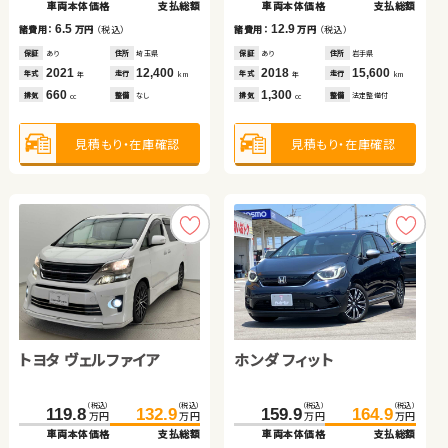
車両本体価格
車両本体価格
車両本体価格
車両本体価格
支払総額
支払総額
支払総額
支払総額
車両本体価格
車両本体価格
車両本体価格
車両本体価格
支払総額
支払総額
支払総額
支払総額
6.5
8.7
11.6
17.8
12.9
9.3
9.6
13.9
諸費用：
諸費用：
諸費用：
諸費用：
万円
万円
万円
万円
（税込）
（税込）
（税込）
（税込）
諸費用：
諸費用：
諸費用：
諸費用：
万円
万円
万円
万円
（税込）
（税込）
（税込）
（税込）
保証
保証
保証
保証
あり
あり
あり
なし
住所
住所
住所
住所
埼玉県
福島県
神奈川県
福島県
保証
保証
保証
保証
あり
なし
あり
なし
住所
住所
住所
住所
岩手県
福島県
茨城県
東京都
2021
2017
2019
2021
12,400
53,400
38,700
20,800
2018
2017
2020
2017
15,600
35,200
21,600
17,300
年式
年式
年式
年式
走行
走行
走行
走行
年式
年式
年式
年式
走行
走行
走行
走行
年
年
年
年
km
km
km
km
年
年
年
年
km
km
km
km
660
2,000
660
1,000
1,300
1,200
1,500
1,800
排気
排気
排気
排気
整備
整備
整備
整備
なし
なし
法定整備付
法定整備付
排気
排気
排気
排気
整備
整備
整備
整備
法定整備付
なし
なし
なし
cc
cc
cc
cc
cc
cc
cc
cc
見積もり・在庫確認
見積もり・在庫確認
見積もり・在庫確認
見積もり・在庫確認
見積もり・在庫確認
見積もり・在庫確認
見積もり・在庫確認
見積もり・在庫確認
スバル フォレスター ハイ
トヨタ ヴェルファイア
ホンダ Ｎ ＢＯＸ
トヨタ アクア
ホンダ フィット
スバル フォレスター ハイ
ブリッド
ブリッド
（税込）
（税込）
（税込）
（税込）
（税込）
（税込）
（税込）
（税込）
（税込）
（税込）
（税込）
（税込）
181.4
193.4
119.8
70.9
91.6
132.9
104.1
79.8
159.9
230.0
164.9
239.0
万円
万円
万円
万円
万円
万円
万円
万円
万円
万円
万円
万円
車両本体価格
支払総額
車両本体価格
車両本体価格
車両本体価格
支払総額
支払総額
支払総額
車両本体価格
車両本体価格
支払総額
支払総額