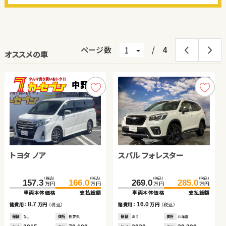
ページ数
/
4
オススメの車
スバル フォレスター ハイ
トヨタ ノア
トヨタ ルーミー
スバル フォレスター
ホンダ Ｎ ＢＯＸ
トヨタ アルファード ハイ
ブリッド
ブリッド
ホンダ Ｎ ＢＯＸ
トヨタ ヴォクシー
（税込）
（税込）
（税込）
（税込）
（税込）
（税込）
（税込）
（税込）
（税込）
（税込）
（税込）
（税込）
244.1
259.5
157.3
153.0
166.0
164.0
269.0
127.0
131.7
285.0
132.7
145.9
万円
万円
万円
万円
万円
万円
万円
万円
万円
万円
万円
万円
車両本体価格
支払総額
車両本体価格
車両本体価格
支払総額
支払総額
車両本体価格
車両本体価格
車両本体価格
支払総額
支払総額
支払総額
（税込）
（税込）
（税込）
（税込）
15.4
8.7
11.0
16.0
5.7
14.2
176.5
185.9
46.0
59.0
諸費用：
万円
（税込）
諸費用：
諸費用：
万円
万円
（税込）
（税込）
諸費用：
諸費用：
諸費用：
万円
万円
万円
（税込）
（税込）
（税込）
万円
万円
万円
万円
車両本体価格
支払総額
車両本体価格
支払総額
保証
あり
住所
埼玉県
保証
保証
なし
あり
住所
住所
長野県
山梨県
保証
保証
保証
あり
あり
あり
住所
住所
住所
北海道
福島県
岩手県