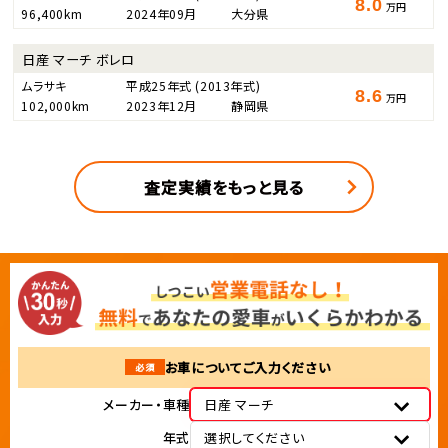
8.0
万円
96,400km
2024年09月
大分県
日産 マーチ ボレロ
ムラサキ
平成25年式
(2013年式)
8.6
万円
102,000km
2023年12月
静岡県
査定実績をもっと見る
お車についてご入力ください
必須
メーカー・車種
日産 マーチ
年式
選択してください