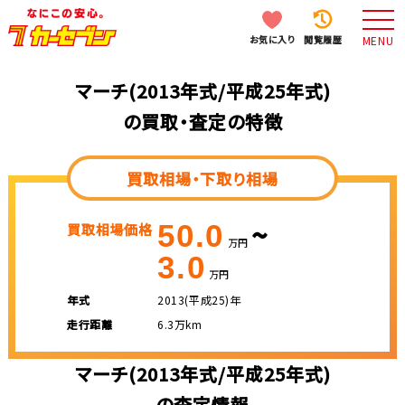
お気に入り
閲覧履歴
MENU
マーチ(2013年式/平成25年式)
の買取・査定の特徴
買取相場・下取り相場
~
50.0
買取相場価格
万円
3.0
万円
年式
2013(平成25)年
走行距離
6.3万km
マーチ(2013年式/平成25年式)
の査定情報