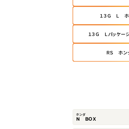
１３Ｇ Ｌ 
１３Ｇ Ｌパッケー
ＲＳ ホン
ホンダ
Ｎ ＢＯＸ