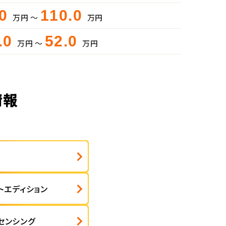
.0
110.0
万円 ～
万円
.0
52.0
万円 ～
万円
情報
トエディション
センシング