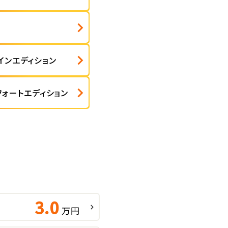
インエディション
フォートエディション
3.0
万円