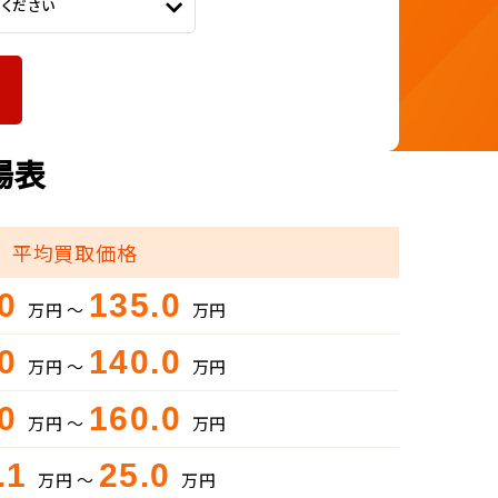
てください
場表
平均買取価格
.0
135.0
万円 ～
万円
.0
140.0
万円 ～
万円
.0
160.0
万円 ～
万円
.1
25.0
万円 ～
万円