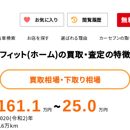
お気に入り
閲覧履歴
古車検索
お店を探す
選ばれる理由
カーセブンの取
フィット(ホーム)の買取・査定の特
買取相場・下取り相場
161.1
25.0
~
万円
万円
2020(令和2)年
2.6万km