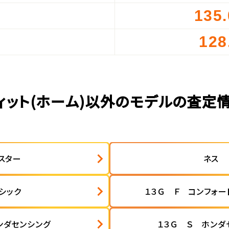
135
）
128
）
ィット(ホーム)以外のモデルの査定
スター
ネス
シック
１３Ｇ Ｆ コンフォー
ンダセンシング
１３Ｇ Ｓ ホンダ