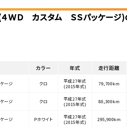
(４ＷＤ カスタム ＳＳパッケージ
カラー
年式
走行距離
平成27年式
ッケージ
クロ
79,700km
(2015年式)
平成27年式
ッケージ
クロ
80,300km
(2015年式)
平成27年式
ッケージ
Ｐホワイト
295,900km
(2015年式)