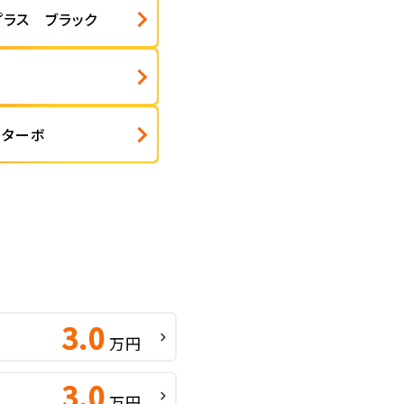
プラス ブラック
 ターボ
3.0
万円
3.0
万円