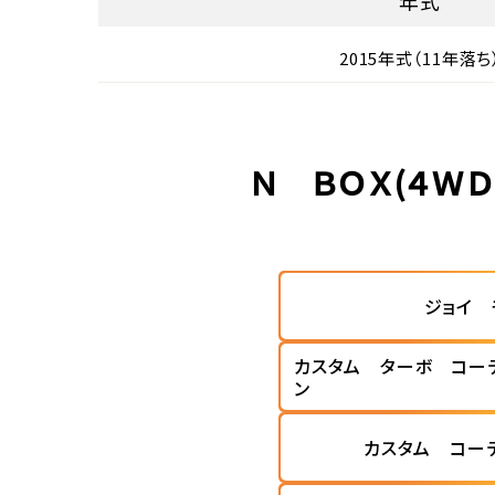
年式
2015年式（11年落ち
Ｎ ＢＯＸ(４Ｗ
ジョイ 
カスタム ターボ コー
ン
カスタム コー