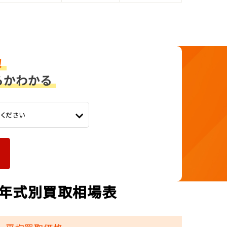
てください
) 年式別買取相場表