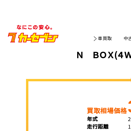
車買取
中
Ｎ ＢＯＸ(４
買取相場価格
年式
走行距離