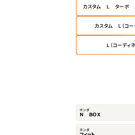
カスタム Ｌ ターボ 
カスタム Ｌ（コー
Ｌ（コーディ
ホンダ
Ｎ ＢＯＸ
ホンダ
フィット