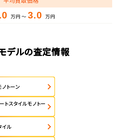
平均買取価格
.0
3.0
万円 ～
万円
のモデルの査定情報
モノトーン
ートスタイルモノトー
タイル