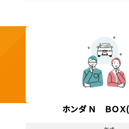
ホンダ Ｎ ＢＯＸ