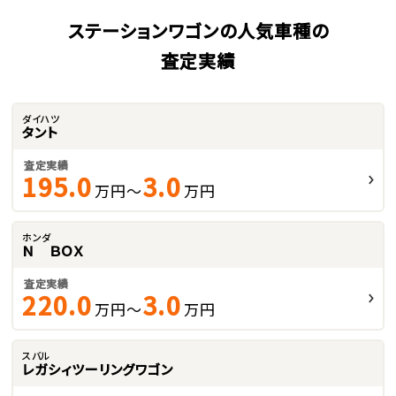
ステーションワゴンの人気車種の
査定実績
ダイハツ
タント
査定実績
195.0
3.0
万円～
万円
ホンダ
Ｎ ＢＯＸ
査定実績
220.0
3.0
万円～
万円
スバル
レガシィツーリングワゴン