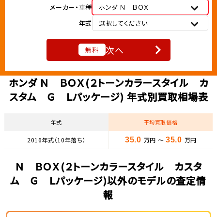
メーカー・車種
ホンダ Ｎ ＢＯＸ
年式
選択してください
次へ
無料
ホンダ Ｎ ＢＯＸ(２トーンカラースタイル カ
スタム Ｇ Ｌパッケージ) 年式別買取相場表
年式
平均買取価格
2016年式（10年落ち）
35.0
万円 ～
35.0
万円
Ｎ ＢＯＸ(２トーンカラースタイル カスタ
ム Ｇ Ｌパッケージ)以外のモデルの査定情
報