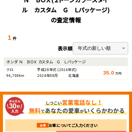
ル カスタム Ｇ Ｌパッケージ)
の査定情報
1
件
表示順
ホンダ Ｎ ＢＯＸ カスタム Ｇ Ｌパッケージ
クロ
平成28年式
(2016年式)
35.0
万円
96,700km
2024年08月
北海道
お車についてご入力ください
必須