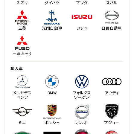
スズキ
ダイハツ
マツダ
スバル
三菱
光岡自動車
いすゞ
日野自動車
三菱ふそう
輸入車
メルセデス
BMW
フォルクス
アウディ
ベンツ
ワーゲン
ミニ
ポルシェ
ボルボ
プジョー