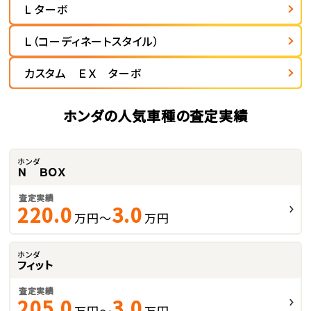
L ターボ
Ｌ（コーディネートスタイル）
カスタム ＥＸ ターボ
ホンダの人気車種の査定実績
ホンダ
Ｎ ＢＯＸ
査定実績
220.0
3.0
万円～
万円
ホンダ
フィット
査定実績
205.0
3.0
万円～
万円