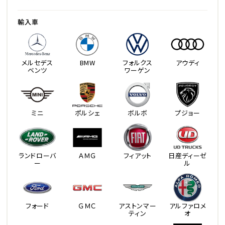
輸入車
メルセデス
BMW
フォルクス
アウディ
ベンツ
ワーゲン
ミニ
ポルシェ
ボルボ
プジョー
ランドローバ
ＡＭＧ
フィアット
日産ディーゼ
ー
ル
フォード
ＧＭＣ
アストンマー
アルファロメ
ティン
オ