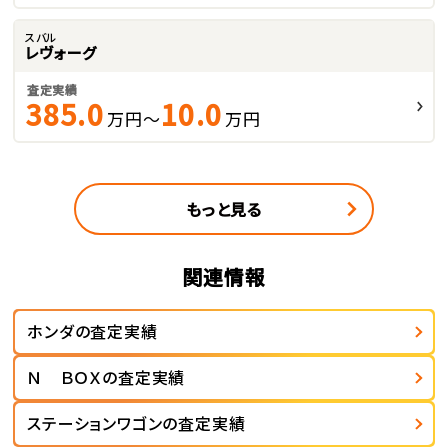
スバル
レヴォーグ
査定実績
385.0
10.0
万円～
万円
もっと見る
関連情報
ホンダの査定実績
Ｎ ＢＯＸの査定実績
ステーションワゴンの査定実績