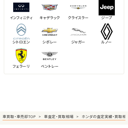
インフィニティ
キャデラック
クライスラー
ジープ
シトロエン
シボレー
ジャガー
ルノー
フェラーリ
ベントレー
車買取・車売却TOP
車査定・買取相場
ホンダの査定実績・買取相