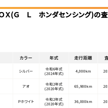
ＯＸ(Ｇ Ｌ ホンダセンシング)の
カラー
年式
走行距離
令和6年式
シルバー
4,000km
2
(2024年式)
令和2年式
アオ
65,900km
2
(2020年式)
令和2年式
Ｐホワイト
36,000km
2
(2020年式)