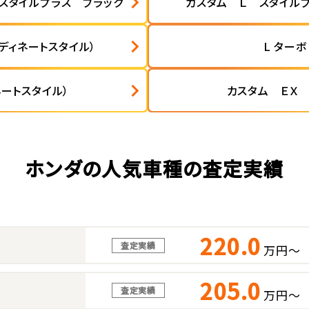
スタイルプラス ブラック
カスタム Ｌ スタイル
ディネートスタイル）
L ターボ
ネートスタイル）
カスタム ＥＸ
ホンダの人気車種の査定実績
220.0
査定実績
万円～
205.0
査定実績
万円～