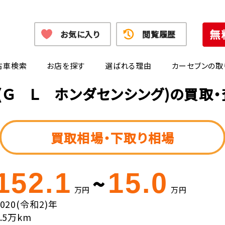
お気に入り
閲覧履歴
古車検索
お店を探す
選ばれる理由
カーセブンの取
(Ｇ Ｌ ホンダセンシング)の買取
買取相場・下取り相場
152.1
15.0
~
万円
万円
2020(令和2)年
4.5万km