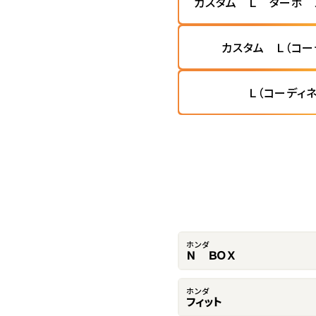
カスタム Ｌ ターボ 
カスタム Ｌ（コー
Ｌ（コーディ
ホンダ
Ｎ ＢＯＸ
ホンダ
フィット