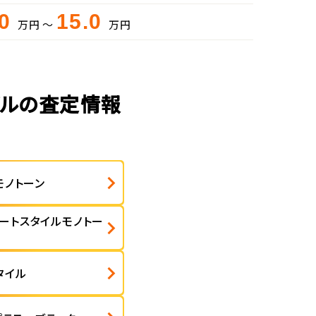
.0
15.0
万円 ～
万円
デルの査定情報
モノトーン
ートスタイルモノトー
タイル