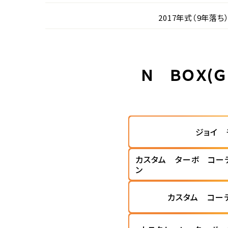
2017年式（9年落ち
Ｎ ＢＯＸ(
ジョイ 
カスタム ターボ コー
ン
カスタム コー