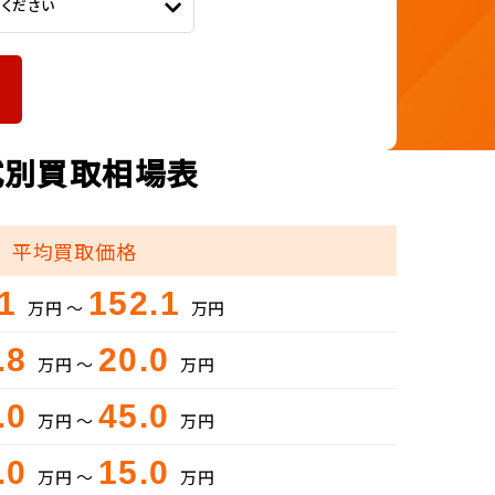
てください
年式別買取相場表
平均買取価格
.1
152.1
万円 ～
万円
.8
20.0
万円 ～
万円
.0
45.0
万円 ～
万円
.0
15.0
万円 ～
万円