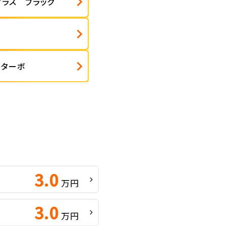
プラス ブラック
 ターボ
3.0
万円
3.0
万円