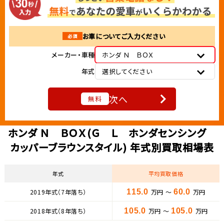
お車についてご入力ください
必須
メーカー・車種
ホンダ Ｎ ＢＯＸ
年式
選択してください
次へ
無料
ホンダ Ｎ ＢＯＸ(Ｇ Ｌ ホンダセンシング
カッパーブラウンスタイル) 年式別買取相場表
年式
平均買取価格
2019年式（7年落ち）
115.0
万円 ～
60.0
万円
2018年式（8年落ち）
105.0
万円 ～
105.0
万円