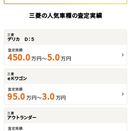
三菱の人気車種の査定実績
三菱
デリカ Ｄ：５
査定実績
450.0
5.0
万円～
万円
三菱
ｅＫワゴン
査定実績
95.0
3.0
万円～
万円
三菱
アウトランダー
査定実績