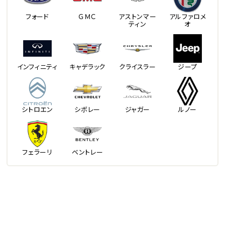
フォード
ＧＭＣ
アストンマー
アルファロメ
ティン
オ
インフィニティ
キャデラック
クライスラー
ジープ
シトロエン
シボレー
ジャガー
ルノー
フェラーリ
ベントレー