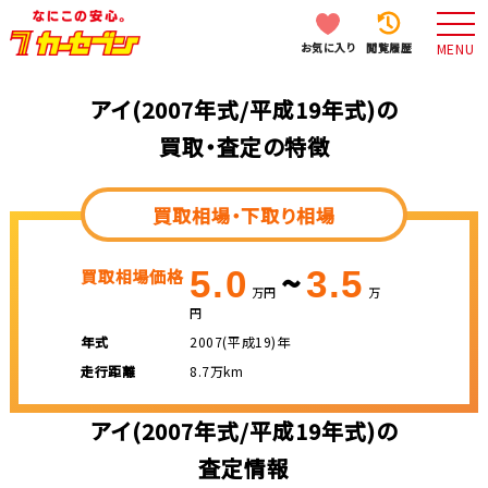
お気に入り
閲覧履歴
MENU
アイ(2007年式/平成19年式)の
買取・査定の特徴
買取相場・下取り相場
~
5.0
3.5
買取相場価格
万円
万
円
年式
2007(平成19)年
走行距離
8.7万km
アイ(2007年式/平成19年式)の
査定情報