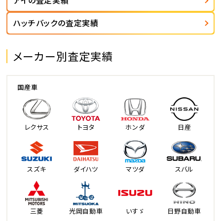
アイの査定実績
ハッチバックの査定実績
メーカー別査定実績
国産車
レクサス
トヨタ
ホンダ
日産
スズキ
ダイハツ
マツダ
スバル
三菱
光岡自動車
いすゞ
日野自動車