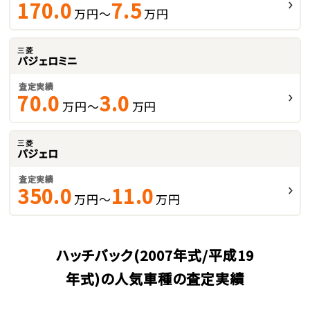
170.0
7.5
万円～
万円
三菱
パジェロミニ
査定実績
70.0
3.0
万円～
万円
三菱
パジェロ
査定実績
350.0
11.0
万円～
万円
ハッチバック(2007年式/平成19
年式)の人気車種の査定実績