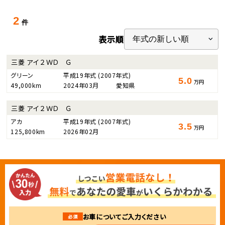
2
件
表示順
三菱 アイ ２ＷＤ Ｇ
グリーン
平成19年式
(2007年式)
5.0
万円
49,000km
2024年03月
愛知県
三菱 アイ ２ＷＤ Ｇ
アカ
平成19年式
(2007年式)
3.5
万円
125,800km
2026年02月
お車についてご入力ください
必須