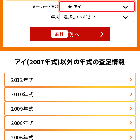
メーカー・車種
三菱 アイ
年式
選択してください
次へ
無料
アイ(2007年式)以外の年式の査定情報
2012年式
2010年式
2009年式
2008年式
2006年式