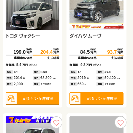
トヨタ ヴォクシー
ホンダ フィット ハイブリ
スズキ ジムニーシエラ
トヨタ ヴェルファイア
ダイハツ ムーヴ
スバル フォレスター
日産 エクストレイル
日産 エクストレイル
ッド
（税込）
（税込）
（税込）
（税込）
（税込）
（税込）
（税込）
（税込）
（税込）
（税込）
（税込）
（税込）
（税込）
（税込）
（税込）
（税込）
199.0
167.6
238.4
241.2
204.4
179.8
253.9
252.0
122.7
347.6
84.5
60.0
138.4
359.4
93.7
66.1
万円
万円
万円
万円
万円
万円
万円
万円
万円
万円
万円
万円
万円
万円
万円
万円
車両本体価格
車両本体価格
車両本体価格
車両本体価格
支払総額
支払総額
支払総額
支払総額
車両本体価格
車両本体価格
車両本体価格
車両本体価格
支払総額
支払総額
支払総額
支払総額
5.4
12.2
15.5
10.8
9.2
15.7
11.8
6.1
諸費用：
諸費用：
諸費用：
諸費用：
万円
万円
万円
万円
（税込）
（税込）
（税込）
（税込）
諸費用：
諸費用：
諸費用：
諸費用：
万円
万円
万円
万円
（税込）
（税込）
（税込）
（税込）
保証
保証
保証
保証
あり
あり
あり
あり
住所
住所
住所
住所
北海道
福島県
岩手県
福島県
保証
保証
保証
保証
あり
なし
なし
なし
住所
住所
住所
住所
埼玉県
埼玉県
東京都
静岡県
2014
2023
2023
2016
68,200
38,300
32,400
55,500
2019
2013
2022
2009
50,400
57,700
23,400
62,500
年式
年式
年式
年式
走行
走行
走行
走行
年式
年式
年式
年式
走行
走行
走行
走行
年
年
年
年
km
km
km
km
年
年
年
年
km
km
km
km
2,000
1,500
1,500
2,500
660
2,000
1,500
2,000
排気
排気
排気
排気
整備
整備
整備
整備
法定整備付
なし
法定整備付
なし
排気
排気
排気
排気
整備
整備
整備
整備
法定整備付
なし
なし
法定整備付
cc
cc
cc
cc
cc
cc
cc
cc
見積もり・在庫確認
見積もり・在庫確認
見積もり・在庫確認
見積もり・在庫確認
見積もり・在庫確認
見積もり・在庫確認
見積もり・在庫確認
見積もり・在庫確認