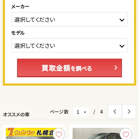
メーカー
モデル
買取金額
を調べる
ページ数
/
4
オススメの車