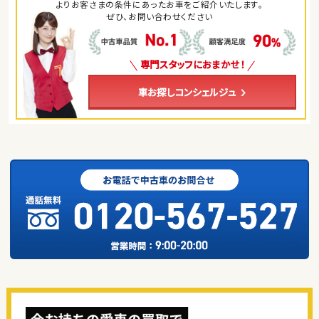
よりお客さまの条件にあったお車をご紹介いたします。
ぜひ、お問い合わせください
専門スタッフにおまかせ！
車お探しコンシェルジュ