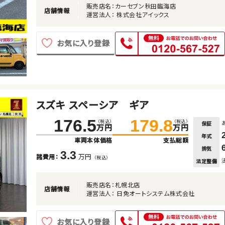
販売店名：カーセブン秋田臨海店
店舗情報
運営法人： 株式会社アイックス
お気に入り登録
スズキ スペーシア ギア
176.5
179.8
（税込）
（税込）
保証
万円
万円
年式
車両本体価格
支払総額
排気
3.3
万円
諸費用：
（税込）
法定整備
販売店名：札幌北店
店舗情報
運営法人： 日免オートシステム株式会社
お気に入り登録