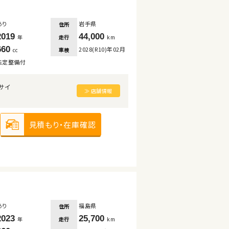
あり
岩手県
住所
2019
44,000
走行
年
km
660
2028(R10)年02月
車検
cc
法定整備付
サイ
≫ 店舗情報
見積もり・在庫確認
あり
福島県
住所
2023
25,700
走行
年
km