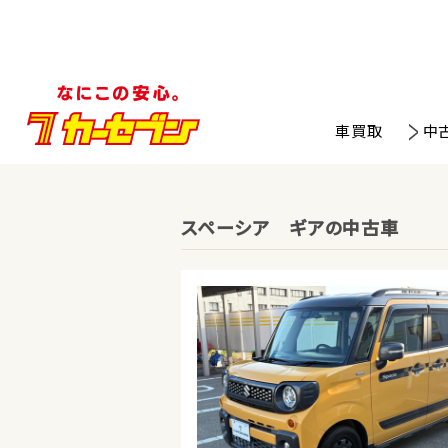
車買取
中
スペーシア ギアの中古車