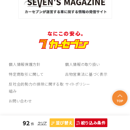
ハリアー
3
位
トヨタ
ランドクルーザー
個人情報保護方針
個人情報の取り扱い
特定商取引に関して
古物営業法に基づく表示
反社会的勢力の排除に関する取
サイトポリシー
組み
お問い合わせ
92
並び替え
絞り込み条件
クリア
件