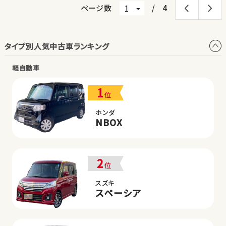
ページ数
/
4
タイプ別人気中古車ランキング
軽自動車
1
位
ホンダ
NBOX
2
位
スズキ
スペーシア