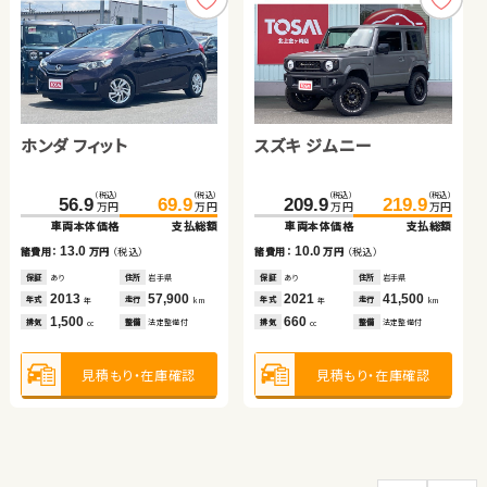
ホンダ フィット
トヨタ アクア
日産 エクストレイル
スズキ ジムニー
スズキ スイフト
ダイハツ タント
（税込）
（税込）
（税込）
（税込）
（税込）
（税込）
（税込）
（税込）
（税込）
（税込）
56.9
59.9
75.3
69.9
64.9
93.9
209.9
113.0
219.9
125.9
万円
万円
万円
万円
万円
万円
万円
万円
万円
万円
車両本体価格
車両本体価格
車両本体価格
支払総額
支払総額
支払総額
車両本体価格
車両本体価格
支払総額
支払総額
（税込）
（税込）
13.0
5.0
18.6
10.0
12.9
50.3
59.8
諸費用：
諸費用：
諸費用：
万円
万円
万円
（税込）
（税込）
（税込）
諸費用：
諸費用：
万円
万円
（税込）
（税込）
万円
万円
車両本体価格
支払総額
保証
保証
保証
あり
なし
あり
住所
住所
住所
岩手県
徳島県
岩手県
保証
保証
あり
あり
住所
住所
岩手県
岩手県
2013
2012
2013
57,900
79,000
65,600
2021
2018
41,500
15,600
9.5
年式
年式
年式
走行
走行
走行
年式
年式
走行
走行
諸費用：
万円
（税込）
年
年
年
km
km
km
年
年
km
km
1,500
1,500
2,000
660
1,300
排気
排気
排気
整備
整備
整備
法定整備付
法定整備付
法定整備付
排気
排気
整備
整備
法定整備付
法定整備付
cc
cc
cc
cc
cc
保証
なし
住所
千葉県
2015
68,500
年式
走行
年
km
660
見積もり・在庫確認
見積もり・在庫確認
見積もり・在庫確認
見積もり・在庫確認
見積もり・在庫確認
排気
整備
法定整備付
cc
見積もり・在庫確認