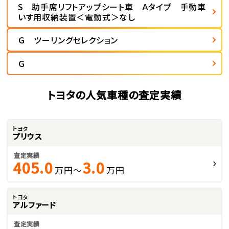
S 助手席リフトアップシート車 Ａタイプ 手動車
いす用収納装置＜電動式＞なし
Ｇ ツーリングセレクション
Ｇ
トヨタの人気車種の査定実績
トヨタ
プリウス
査定実績
405.0
3.0
万円～
万円
トヨタ
アルファード
査定実績