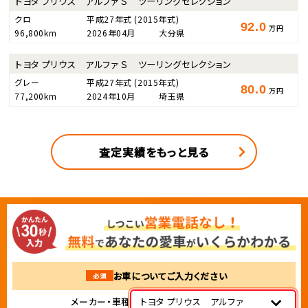
トヨタ プリウス アルファ Ｓ ツーリングセレクション
クロ
平成27年式
(2015年式)
92.0
万円
96,800km
2026年04月
大分県
トヨタ プリウス アルファ Ｓ ツーリングセレクション
グレー
平成27年式
(2015年式)
80.0
万円
77,200km
2024年10月
埼玉県
査定実績をもっと見る
お車についてご入力ください
必須
メーカー・車種
トヨタ プリウス アルファ