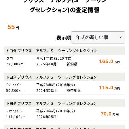
グセレクション)の査定情報
55
件
表示順
トヨタ プリウス アルファ Ｓ ツーリングセレクション
クロ
令和1年式
(2019年式)
165.0
万円
77,100km
2025年10月
新潟県
トヨタ プリウス アルファ Ｓ ツーリングセレクション
Ｐホワイト
平成28年式
(2016年式)
115.0
万円
50,300km
2024年08月
神奈川県
トヨタ プリウス アルファ Ｓ ツーリングセレクション
Ｐホワイト
平成28年式
(2016年式)
70.0
万円
111,100km
2026年05月