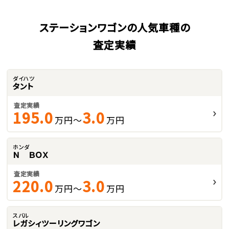
ステーションワゴンの人気車種の
査定実績
ダイハツ
タント
査定実績
195.0
3.0
万円～
万円
ホンダ
Ｎ ＢＯＸ
査定実績
220.0
3.0
万円～
万円
スバル
レガシィツーリングワゴン