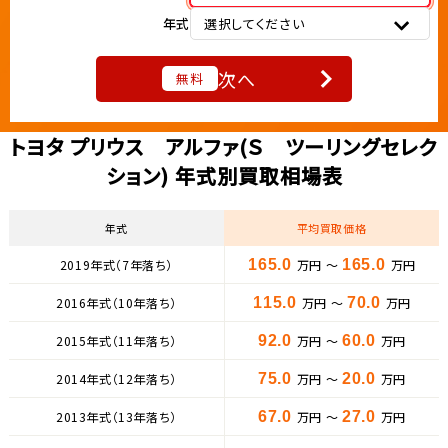
年式
選択してください
次へ
無料
トヨタ プリウス アルファ(Ｓ ツーリングセレク
ション) 年式別買取相場表
年式
平均買取価格
2019年式（7年落ち）
165.0
万円 ～
165.0
万円
2016年式（10年落ち）
115.0
万円 ～
70.0
万円
2015年式（11年落ち）
92.0
万円 ～
60.0
万円
2014年式（12年落ち）
75.0
万円 ～
20.0
万円
2013年式（13年落ち）
67.0
万円 ～
27.0
万円