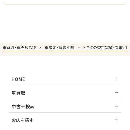
車買取・車売却TOP
車査定・買取相場
トヨタの査定実績・買取相
HOME
車買取
中古車検索
お店を探す