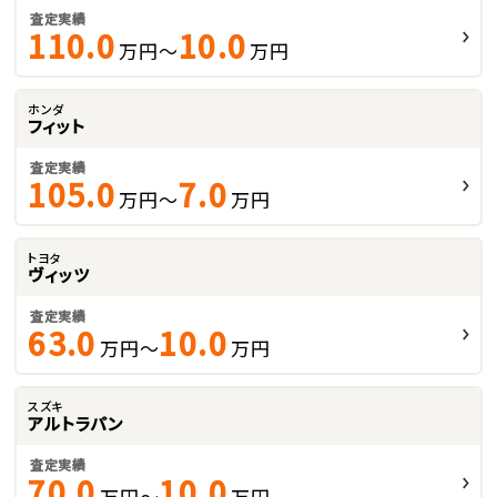
査定実績
110.0
10.0
万円～
万円
ホンダ
フィット
査定実績
105.0
7.0
万円～
万円
トヨタ
ヴィッツ
査定実績
63.0
10.0
万円～
万円
スズキ
アルトラパン
査定実績
70.0
10.0
万円～
万円