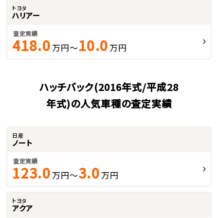
トヨタ
ハリアー
査定実績
418.0
10.0
万円～
万円
ハッチバック(2016年式/平成28
年式)の人気車種の査定実績
日産
ノート
査定実績
123.0
3.0
万円～
万円
トヨタ
アクア