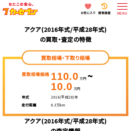
お気に入り
閲覧履歴
MENU
アクア(2016年式/平成28年式)
の買取・査定の特徴
買取相場・下取り相場
~
110.0
買取相場価格
万円
10.0
万円
年式
2016(平成28)年
走行距離
8.3万km
アクア(2016年式/平成28年式)
の査定情報