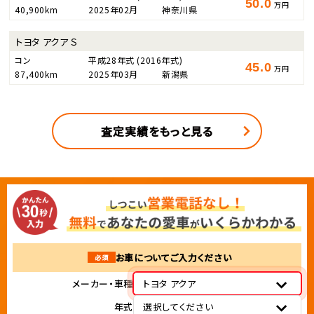
50.0
万円
40,900km
2025年02月
神奈川県
トヨタ アクア Ｓ
コン
平成28年式
(2016年式)
45.0
万円
87,400km
2025年03月
新潟県
査定実績をもっと見る
お車についてご入力ください
必須
メーカー・車種
トヨタ アクア
年式
選択してください