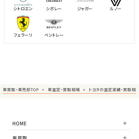
シトロエン
シボレー
ジャガー
ルノー
フェラーリ
ベントレー
車買取・車売却TOP
車査定・買取相場
トヨタの査定実績・買取相
HOME
車買取