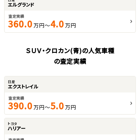
エルグランド
査定実績
360.0
4.0
万円～
万円
ＳＵＶ・クロカン(青)の人気車種
の査定実績
日産
エクストレイル
査定実績
390.0
5.0
万円～
万円
トヨタ
ハリアー
査定実績