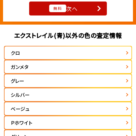
次へ
無料
エクストレイル(青)以外の色の査定情報
クロ
ガンメタ
グレー
シルバー
ベージュ
Ｐホワイト