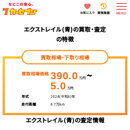
お気に入り
閲覧履歴
MENU
エクストレイル(青)の買取・査定
の特徴
買取相場・下取り相場
~
390.0
買取相場価格
万円
5.0
万円
年式
2024(令和6)年
走行距離
6.7万km
エクストレイル(青)の査定情報