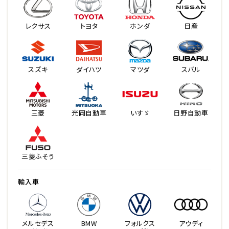
レクサス
トヨタ
ホンダ
日産
スズキ
ダイハツ
マツダ
スバル
三菱
光岡自動車
いすゞ
日野自動車
三菱ふそう
輸入車
メルセデス
BMW
フォルクス
アウディ