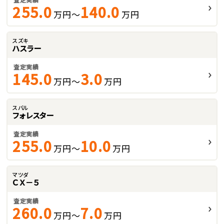
255.0
140.0
万円～
万円
スズキ
ハスラー
査定実績
145.0
3.0
万円～
万円
スバル
フォレスター
査定実績
255.0
10.0
万円～
万円
マツダ
ＣＸ－５
査定実績
260.0
7.0
万円～
万円