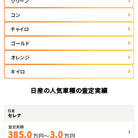
グリーン
コン
チャイロ
ゴールド
オレンジ
キイロ
日産の人気車種の査定実績
日産
セレナ
査定実績
385.0
3.0
万円～
万円