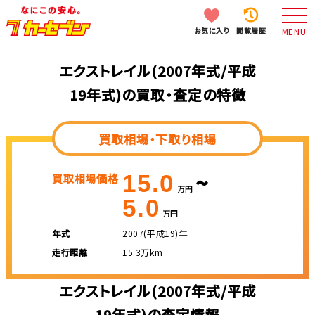
お気に入り
閲覧履歴
MENU
エクストレイル(2007年式/平成
19年式)の買取・査定の特徴
買取相場・下取り相場
~
15.0
買取相場価格
万円
5.0
万円
年式
2007(平成19)年
走行距離
15.3万km
エクストレイル(2007年式/平成
19年式)の査定情報