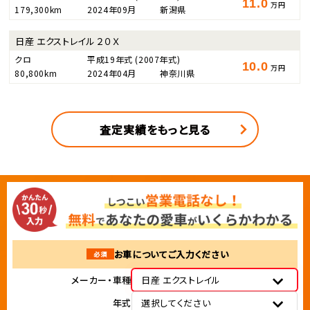
11.0
万円
179,300km
2024年09月
新潟県
日産 エクストレイル ２０Ｘ
クロ
平成19年式
(2007年式)
10.0
万円
80,800km
2024年04月
神奈川県
査定実績をもっと見る
お車についてご入力ください
必須
メーカー・車種
日産 エクストレイル
年式
選択してください