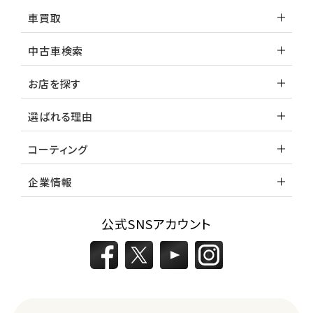
車買取
中古車検索
お店を探す
選ばれる理由
コーティング
企業情報
公式SNSアカウント