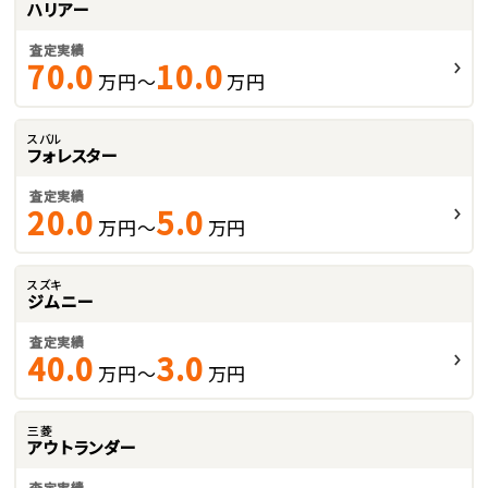
ハリアー
査定実績
70.0
10.0
万円～
万円
スバル
フォレスター
査定実績
20.0
5.0
万円～
万円
スズキ
ジムニー
査定実績
40.0
3.0
万円～
万円
三菱
アウトランダー
査定実績