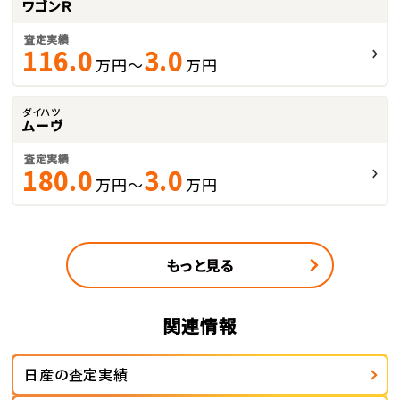
ワゴンＲ
査定実績
116.0
3.0
万円～
万円
ダイハツ
ムーヴ
査定実績
180.0
3.0
万円～
万円
もっと見る
関連情報
日産の査定実績