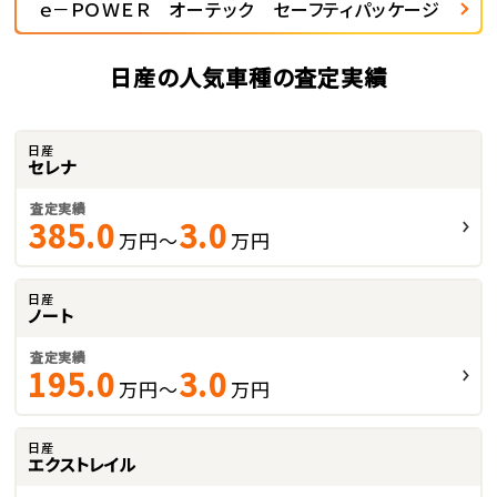
ｅ－ＰＯＷＥＲ オーテック セーフティパッケージ
日産の人気車種の査定実績
日産
セレナ
査定実績
385.0
3.0
万円～
万円
日産
ノート
査定実績
195.0
3.0
万円～
万円
日産
エクストレイル