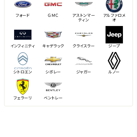
フォード
ＧＭＣ
アストンマー
アルファロメ
ティン
オ
インフィニティ
キャデラック
クライスラー
ジープ
シトロエン
シボレー
ジャガー
ルノー
フェラーリ
ベントレー