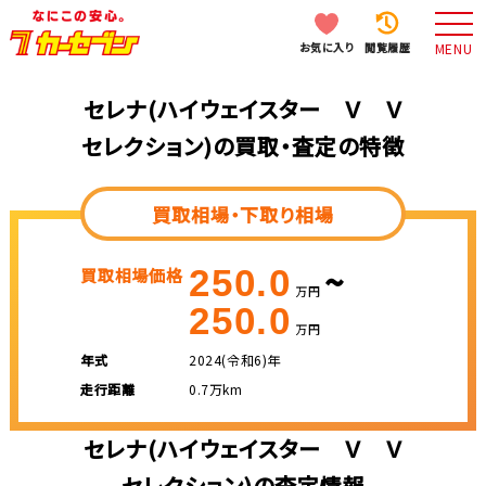
お気に入り
閲覧履歴
MENU
セレナ(ハイウェイスター Ｖ Ｖ
セレクション)の買取・査定の特徴
買取相場・下取り相場
~
250.0
買取相場価格
万円
250.0
万円
年式
2024(令和6)年
走行距離
0.7万km
セレナ(ハイウェイスター Ｖ Ｖ
セレクション)の査定情報