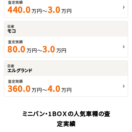
査定実績
440.0
3.0
万円～
万円
日産
モコ
査定実績
80.0
3.0
万円～
万円
日産
エルグランド
査定実績
360.0
4.0
万円～
万円
ミニバン・1ＢＯＸの人気車種の査
定実績