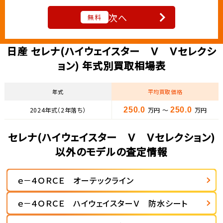
次へ
無料
日産 セレナ(ハイウェイスター Ｖ Ｖセレクシ
ョン) 年式別買取相場表
年式
平均買取価格
2024年式（2年落ち）
250.0
万円 ～
250.0
万円
セレナ(ハイウェイスター Ｖ Ｖセレクション)
以外のモデルの査定情報
ｅ－４ＯＲＣＥ オーテックライン
ｅ－４ＯＲＣＥ ハイウェイスターＶ 防水シート