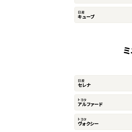
日産
キューブ
ミ
日産
セレナ
トヨタ
アルファード
トヨタ
ヴォクシー