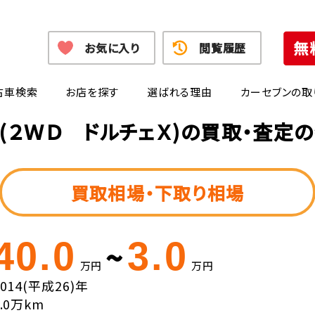
お気に入り
閲覧履歴
古車検索
お店を探す
選ばれる理由
カーセブンの取
(２ＷＤ ドルチェＸ)の買取・査定
買取相場・下取り相場
40.0
3.0
~
万円
万円
2014(平成26)年
8.0万km