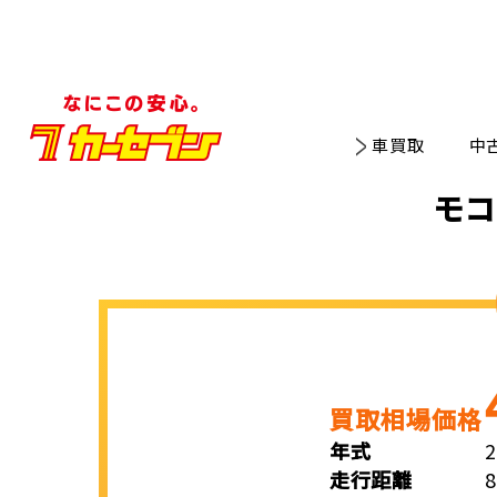
車買取
中
モコ
買取相場価格
年式
走行距離