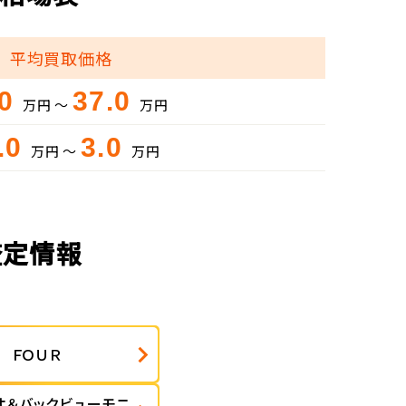
平均買取価格
.0
37.0
万円 ～
万円
.0
3.0
万円 ～
万円
査定情報
 ＦＯＵＲ
オ＆バックビューモニ