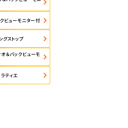
ックビューモニター付
ングストップ
ィオ＆バックビューモ
コラティエ