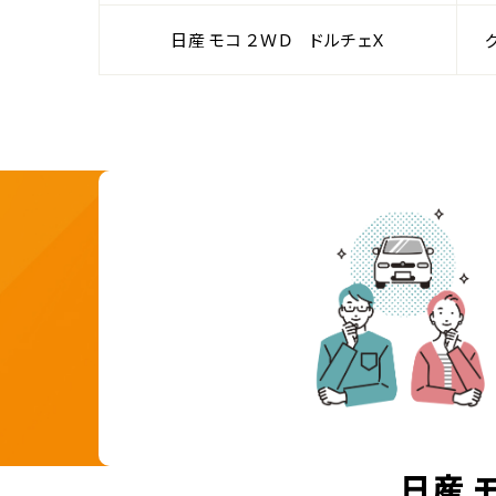
日産 モコ ２ＷＤ ドルチェＸ
日産 