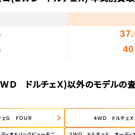
37
）
40
）
２ＷＤ ドルチェＸ)以外のモデルの
チェＧ ＦＯＵＲ
４ＷＤ ドルチェＸ
ーディオ＆バックビューモニ
２ＷＤ ドルチェＸ オーディ