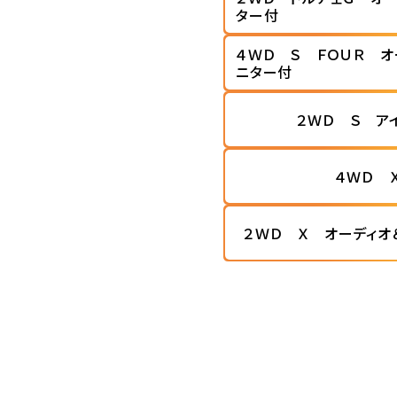
ター付
４ＷＤ Ｓ ＦＯＵＲ オ
ニター付
２ＷＤ Ｓ ア
４ＷＤ 
２ＷＤ Ｘ オーディオ