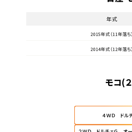
年式
2015年式（11年落ち
2014年式（12年落ち
モコ(
４ＷＤ ドル
２ＷＤ ドルチェＧ オ