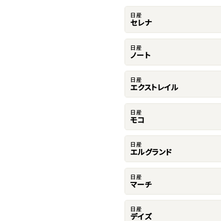
日産
セレナ
日産
ノート
日産
エクストレイル
日産
モコ
日産
エルグランド
日産
マーチ
日産
デイズ