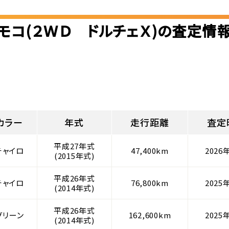
モコ(２ＷＤ ドルチェＸ)の査定情
カラー
年式
走行距離
査定
平成27年式
チャイロ
47,400km
2026
(2015年式)
平成26年式
チャイロ
76,800km
2025
(2014年式)
平成26年式
グリーン
162,600km
2025
(2014年式)