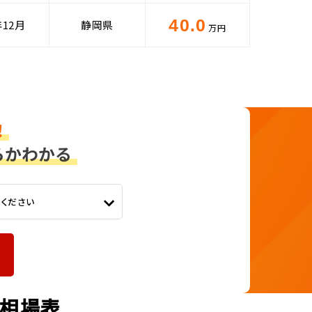
40.0
年12月
静岡県
万円
てください
取相場表