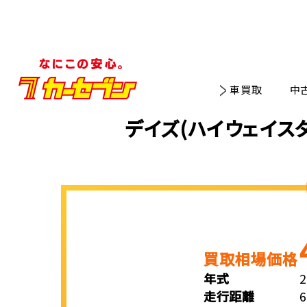
車買取
中
デイズ(ハイウェイス
買取相場価格
年式
走行距離