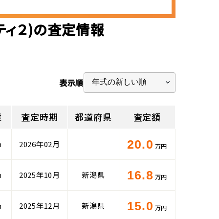
ティ２)の査定情報
表示順
離
査定時期
都道府県
査定額
20.0
m
2026年02月
万円
16.8
m
2025年10月
新潟県
万円
15.0
m
2025年12月
新潟県
万円