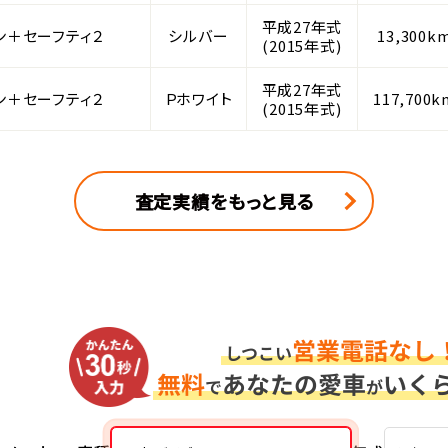
平成27年式
ン＋セーフティ２
シルバー
13,300k
(2015年式)
平成27年式
ン＋セーフティ２
Ｐホワイト
117,700k
(2015年式)
査定実績をもっと見る