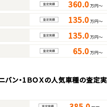
360.0
査定実績
万円～
135.0
査定実績
万円～
135.0
査定実績
万円～
65.0
査定実績
万円～
ニバン・1ＢＯＸの人気車種の査定
385.0
査定実績