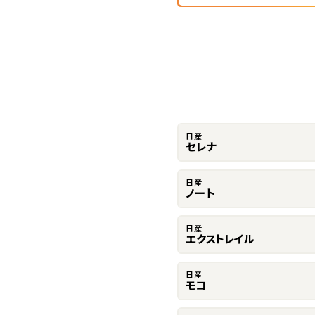
日産
セレナ
日産
ノート
日産
エクストレイル
日産
モコ