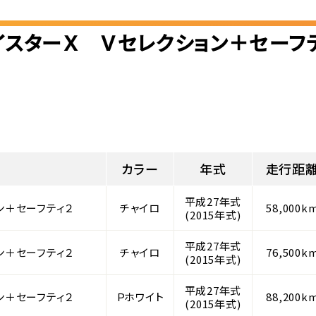
イスターＸ Ｖセレクション＋セーフ
カラー
年式
走行距
平成27年式
ン＋セーフティ２
チャイロ
58,000k
(2015年式)
平成27年式
ン＋セーフティ２
チャイロ
76,500k
(2015年式)
平成27年式
ン＋セーフティ２
Ｐホワイト
88,200k
(2015年式)