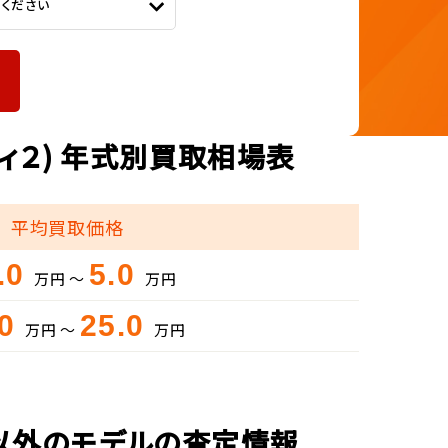
てください
ィ２) 年式別買取相場表
平均買取価格
.0
5.0
万円 ～
万円
.0
25.0
万円 ～
万円
)以外のモデルの査定情報