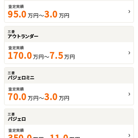
査定実績
95.0
3.0
万円～
万円
三菱
アウトランダー
査定実績
170.0
7.5
万円～
万円
三菱
パジェロミニ
査定実績
70.0
3.0
万円～
万円
三菱
パジェロ
査定実績
350.0
11.0