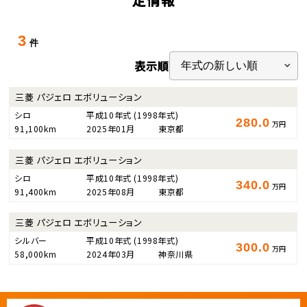
3
件
表示順
三菱 パジェロ エボリューション
シロ
平成10年式
(1998年式)
280.0
万円
91,100km
2025年01月
東京都
三菱 パジェロ エボリューション
シロ
平成10年式
(1998年式)
340.0
万円
91,400km
2025年08月
東京都
三菱 パジェロ エボリューション
シルバー
平成10年式
(1998年式)
300.0
万円
58,000km
2024年03月
神奈川県