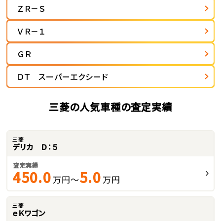
ＺＲ－Ｓ
ＶＲ－１
ＧＲ
ＤＴ スーパーエクシード
三菱の人気車種の査定実績
三菱
デリカ Ｄ：５
査定実績
450.0
5.0
万円～
万円
三菱
ｅＫワゴン