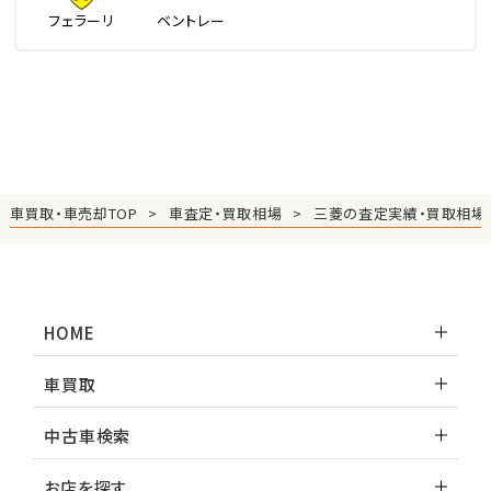
フェラーリ
ベントレー
車買取・車売却TOP
車査定・買取相場
三菱の査定実績・買取相場
HOME
車買取
中古車検索
お店を探す