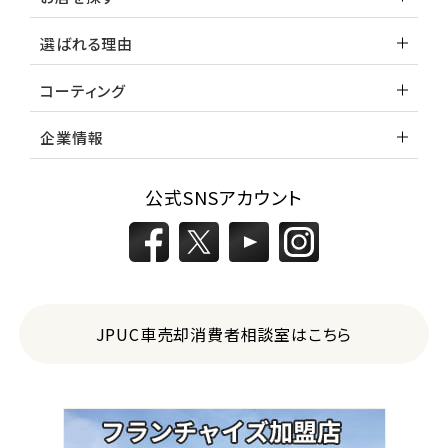
選ばれる理由
コーティング
企業情報
公式SNSアカウント
JPUC車売却消費者相談室はこちら