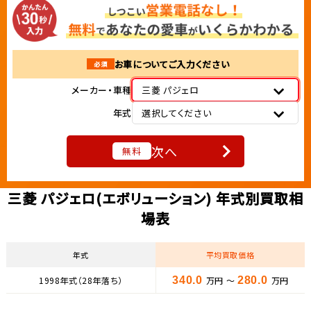
お車についてご入力ください
必須
メーカー・車種
三菱 パジェロ
年式
選択してください
次へ
無料
三菱 パジェロ(エボリューション) 年式別買取相
場表
年式
平均買取価格
1998年式（28年落ち）
340.0
万円 ～
280.0
万円