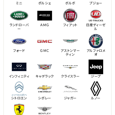
ミニ
ポルシェ
ボルボ
プジョー
ランドローバ
ＡＭＧ
フィアット
日産ディーゼ
ー
ル
フォード
ＧＭＣ
アストンマー
アルファロメ
ティン
オ
インフィニティ
キャデラック
クライスラー
ジープ
シトロエン
シボレー
ジャガー
ルノー