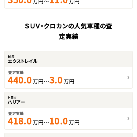
万円～
万円
ＳＵＶ・クロカンの人気車種の査
定実績
日産
エクストレイル
査定実績
440.0
3.0
万円～
万円
トヨタ
ハリアー
査定実績
418.0
10.0
万円～
万円