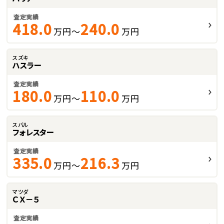
査定実績
418.0
240.0
万円～
万円
スズキ
ハスラー
査定実績
180.0
110.0
万円～
万円
スバル
フォレスター
査定実績
335.0
216.3
万円～
万円
マツダ
ＣＸ－５
査定実績