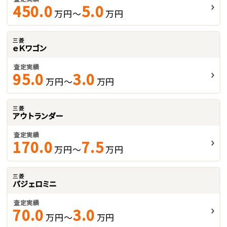
450.0
5.0
万円～
万円
三菱
ｅＫワゴン
査定実績
95.0
3.0
万円～
万円
三菱
アウトランダー
査定実績
170.0
7.5
万円～
万円
三菱
パジェロミニ
査定実績
70.0
3.0
万円～
万円