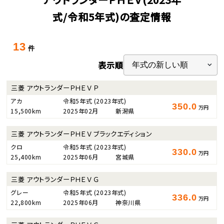
式/令和5年式)の査定情報
13
件
表示順
三菱 アウトランダーＰＨＥＶ Ｐ
アカ
令和5年式
(2023年式)
350.0
万円
15,500km
2025年02月
新潟県
三菱 アウトランダーＰＨＥＶ ブラックエディション
クロ
令和5年式
(2023年式)
330.0
万円
25,400km
2025年06月
宮城県
三菱 アウトランダーＰＨＥＶ Ｇ
グレー
令和5年式
(2023年式)
336.0
万円
22,800km
2025年06月
神奈川県