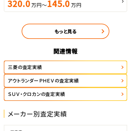
320.0
145.0
万円～
万円
もっと見る
関連情報
三菱の査定実績
アウトランダーＰＨＥＶの査定実績
ＳＵＶ・クロカンの査定実績
メーカー別査定実績