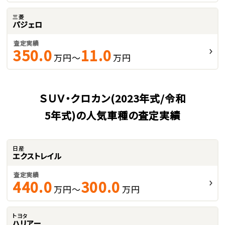
三菱
パジェロ
査定実績
350.0
11.0
万円～
万円
ＳＵＶ・クロカン(2023年式/令和
5年式)の人気車種の査定実績
日産
エクストレイル
査定実績
440.0
300.0
万円～
万円
トヨタ
ハリアー