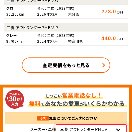
三菱 アウトランダーＰＨＥＶ Ｇ
クロ
令和5年式
(2023年式)
273.0
万円
36,200km
2026年03月
大分県
三菱 アウトランダーＰＨＥＶ Ｐ
グレー
令和5年式
(2023年式)
440.0
万円
8,700km
2024年07月
神奈川県
査定実績をもっと見る
お車についてご入力ください
必須
メーカー・車種
三菱 アウトランダーＰＨＥＶ