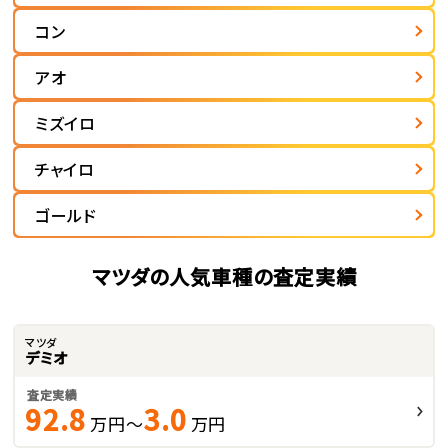
コン
アオ
ミズイロ
チャイロ
ゴールド
マツダの人気車種の査定実績
マツダ
デミオ
査定実績
92.8
3.0
万円～
万円