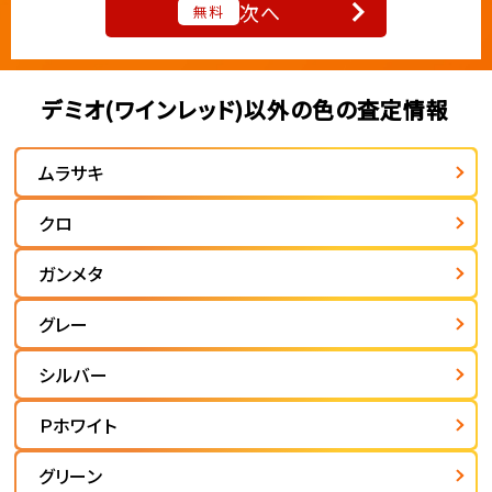
次へ
無料
デミオ(ワインレッド)以外の色の査定情報
ムラサキ
クロ
ガンメタ
グレー
シルバー
Ｐホワイト
グリーン