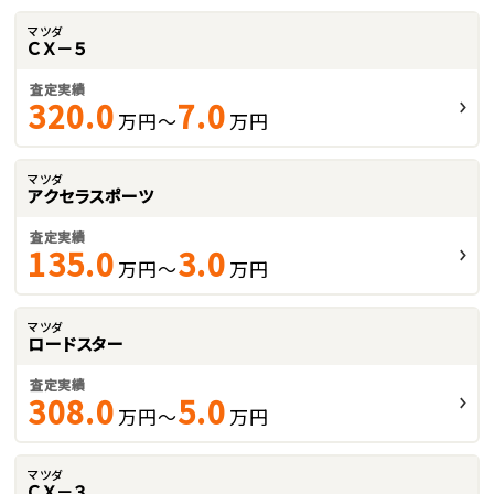
マツダ
ＣＸ－５
査定実績
320.0
7.0
万円～
万円
マツダ
アクセラスポーツ
査定実績
135.0
3.0
万円～
万円
マツダ
ロードスター
査定実績
308.0
5.0
万円～
万円
マツダ
ＣＸ－３