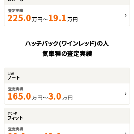
査定実績
225.0
19.1
万円～
万円
ハッチバック(ワインレッド)の人
気車種の査定実績
日産
ノート
査定実績
165.0
3.0
万円～
万円
ホンダ
フィット
査定実績