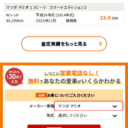
マツダ デミオ １３Ｃ－Ｖ スマートエディション２
Ｗレッド
平成26年式
(2014年式)
13.0
万円
40,300km
2023年11月
静岡県
査定実績をもっと見る
お車についてご入力ください
必須
メーカー・車種
マツダ デミオ
年式
選択してください