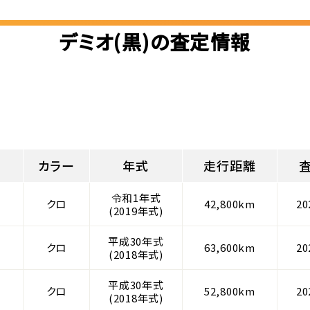
デミオ(黒)の査定情報
カラー
年式
走行距離
令和1年式
クロ
42,800km
2
(2019年式)
平成30年式
クロ
63,600km
2
(2018年式)
平成30年式
クロ
52,800km
2
(2018年式)