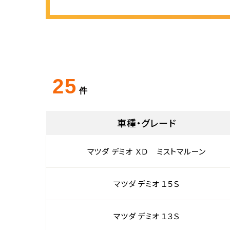
25
件
車種・グレード
マツダ デミオ ＸＤ ミストマルーン
マツダ デミオ １５Ｓ
マツダ デミオ １３Ｓ