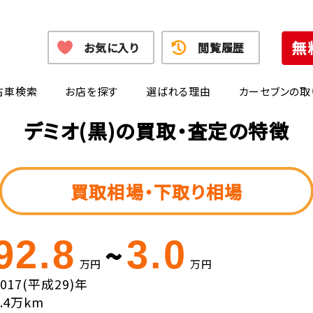
お気に入り
閲覧履歴
古車検索
お店を探す
選ばれる理由
カーセブンの取
デミオ(黒)の買取・査定の特徴
買取相場・下取り相場
92.8
3.0
~
万円
万円
2017(平成29)年
8.4万km