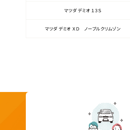
マツダ デミオ １３Ｓ
マツダ デミオ ＸＤ ノーブルクリムゾン