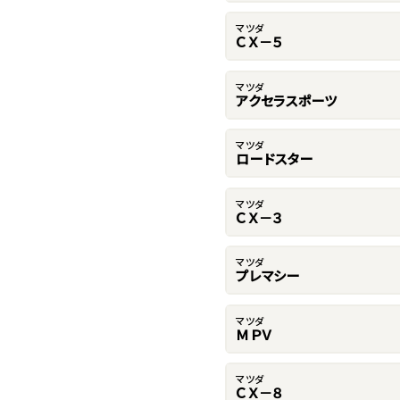
マツダ
ＣＸ－５
マツダ
アクセラスポーツ
マツダ
ロードスター
マツダ
ＣＸ－３
マツダ
プレマシー
マツダ
ＭＰＶ
マツダ
ＣＸ－８