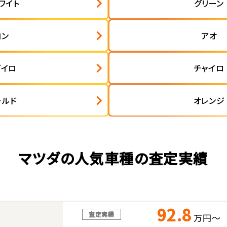
ワイト
グリーン
コン
アオ
ズイロ
チャイロ
ールド
オレンジ
マツダの人気車種の査定実績
92.8
査定実績
万円～