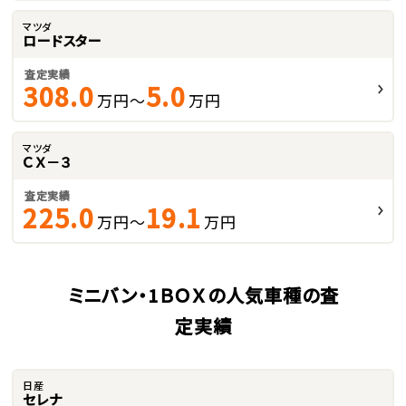
マツダ
ロードスター
査定実績
308.0
5.0
万円～
万円
マツダ
ＣＸ－３
査定実績
225.0
19.1
万円～
万円
ミニバン・1ＢＯＸの人気車種の査
定実績
日産
セレナ