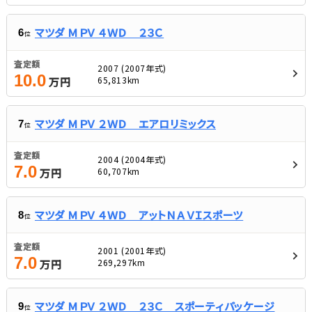
マツダ ＭＰＶ ４ＷＤ ２３Ｃ
6
位
査定額
2007 (2007年式)
10.0
65,813km
万円
マツダ ＭＰＶ ２ＷＤ エアロリミックス
7
位
査定額
2004 (2004年式)
7.0
60,707km
万円
マツダ ＭＰＶ ４ＷＤ アットＮＡＶＩスポーツ
8
位
査定額
2001 (2001年式)
7.0
269,297km
万円
マツダ ＭＰＶ ２ＷＤ ２３Ｃ スポーティパッケージ
9
位