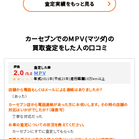
査定実績をもっと見る
カーセブンでのＭＰＶ(マツダ)の
買取査定をした人の口コミ
評価
査定した車
2.0
ＭＰＶ
/5.0
年式
2011年(平成23年)
走行距離
10万km以上
店舗から電話もしくはメールによる連絡はありましたか？
（あった）
カーセブン店から電話連絡があった方にお伺いします。 その時の店舗の
対応はいかがでしたか？（複数可）
丁寧な対応だった
お車の査定についての状況を教えてください。
カーセブンにすでに査定してもらった