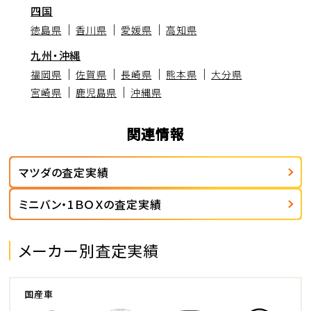
四国
徳島県
香川県
愛媛県
高知県
九州・沖縄
福岡県
佐賀県
長崎県
熊本県
大分県
宮崎県
鹿児島県
沖縄県
関連情報
マツダの査定実績
ミニバン・1ＢＯＸの査定実績
メーカー別査定実績
国産車