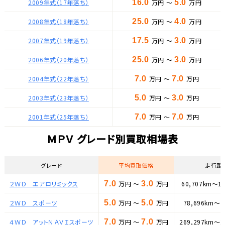
2009年式（17年落ち）
16.0
万円 ～
5.0
万円
2008年式（18年落ち）
25.0
万円 ～
4.0
万円
2007年式（19年落ち）
17.5
万円 ～
3.0
万円
2006年式（20年落ち）
25.0
万円 ～
3.0
万円
2004年式（22年落ち）
7.0
万円 ～
7.0
万円
2003年式（23年落ち）
5.0
万円 ～
3.0
万円
2001年式（25年落ち）
7.0
万円 ～
7.0
万円
ＭＰＶ グレード別買取相場表
グレード
平均買取価格
走行距
２ＷＤ エアロリミックス
7.0
万円 ～
3.0
万円
60,707km～11
２ＷＤ スポーツ
5.0
万円 ～
5.0
万円
78,696km～7
４ＷＤ アットＮＡＶＩスポーツ
7.0
万円 ～
7.0
万円
269,297km～2