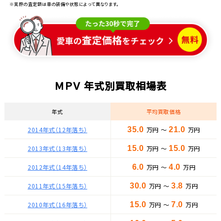
※実際の査定額は車の装備や状態によって異なります。
ＭＰＶ 年式別買取相場表
年式
平均買取価格
2014年式（12年落ち）
35.0
万円 ～
21.0
万円
2013年式（13年落ち）
15.0
万円 ～
15.0
万円
2012年式（14年落ち）
6.0
万円 ～
4.0
万円
2011年式（15年落ち）
30.0
万円 ～
3.8
万円
2010年式（16年落ち）
15.0
万円 ～
7.0
万円