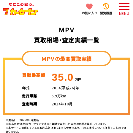
お気に入り
閲覧履歴
MENU
ＭＰＶ
買取相場・査定実績一覧
ＭＰＶの最高買取実績
35.0
買取最高額
万円
年式
2014(平成26)年
走行距離
5.9万km
査定時期
2024年10月
※更新日 2026年8月更新
※最高買取価格はカーセブンで過去３年間で査定した実際の価格を算出しています。
※本サイトに掲載している買取最高額はあくまでも参考であり、その正確性について保証するものでは
ありません。