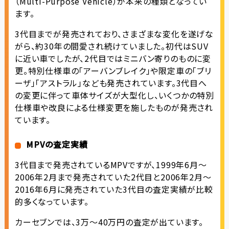
（Multi-Purpose Vehicle）が本来の種類となってい
ます。
3代目までが発売されており、さまざまな変化を遂げな
がら、約30年の間愛され続けていました。初代はSUV
に近い車でしたが、2代目ではミニバン寄りのものに変
更。特別仕様車の「アーバンブレイク」や限定車の「ブリ
ーザ」「アストラル」なども発売されています。3代目へ
の変更に伴って車体サイズが大型化し、いくつかの特別
仕様車や改良による仕様変更を施したものが発売され
ています。
MPVの査定実績
3代目まで発売されているMPVですが、1999年6月〜
2006年2月まで発売されていた2代目と2006年2月〜
2016年6月に発売されていた3代目の査定実績が比較
的多くなっています。
カーセブンでは、3万〜40万円の査定が出ています。