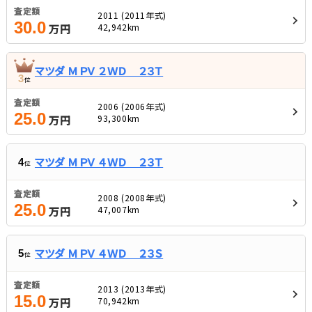
査定額
2011 (2011年式)
30.0
42,942km
万円
マツダ ＭＰＶ ２ＷＤ ２３Ｔ
3
位
査定額
2006 (2006年式)
25.0
93,300km
万円
マツダ ＭＰＶ ４ＷＤ ２３Ｔ
4
位
査定額
2008 (2008年式)
25.0
47,007km
万円
マツダ ＭＰＶ ４ＷＤ ２３Ｓ
5
位
査定額
2013 (2013年式)
15.0
70,942km
万円