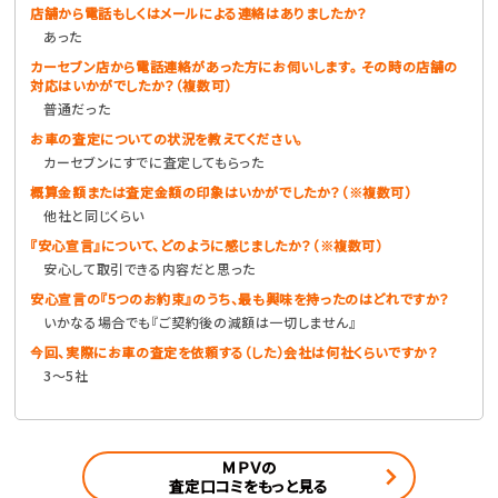
店舗から電話もしくはメールによる連絡はありましたか？
あった
カーセブン店から電話連絡があった方にお伺いします。 その時の店舗の
対応はいかがでしたか？（複数可）
普通だった
お車の査定についての状況を教えてください。
カーセブンにすでに査定してもらった
概算金額または査定金額の印象はいかがでしたか？（※複数可）
他社と同じくらい
『安心宣言』について、どのように感じましたか？（※複数可）
安心して取引できる内容だと思った
安心宣言の『5つのお約束』のうち、最も興味を持ったのはどれですか？
いかなる場合でも『ご契約後の減額は一切しません』
今回、実際にお車の査定を依頼する（した）会社は何社くらいですか？
3〜5社
ＭＰＶの
査定口コミをもっと見る