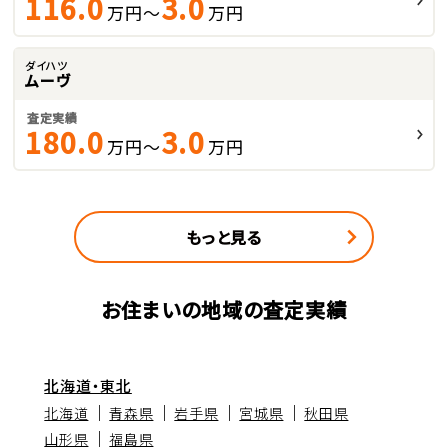
116.0
3.0
万円～
万円
ダイハツ
ムーヴ
査定実績
180.0
3.0
万円～
万円
もっと見る
お住まいの地域の査定実績
北海道・東北
北海道
青森県
岩手県
宮城県
秋田県
山形県
福島県