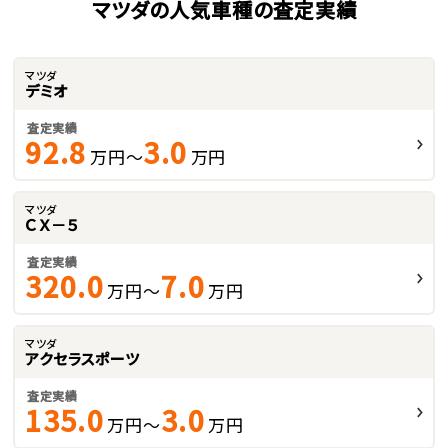
マツダの人気車種の査定実績
マツダ
デミオ
査定実績
92.8
3.0
万円～
万円
マツダ
ＣＸ－５
査定実績
320.0
7.0
万円～
万円
マツダ
アクセラスポーツ
査定実績
135.0
3.0
万円～
万円