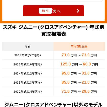
次へ
無料
スズキ ジムニー(クロスアドベンチャー) 年式別
買取相場表
年式
平均買取価格
2017年式（9年落ち）
73.0
万円 ～
73.0
万円
2016年式（10年落ち）
125.0
万円 ～
60.0
万円
2014年式（12年落ち）
95.0
万円 ～
31.0
万円
2013年式（13年落ち）
85.0
万円 ～
21.0
万円
2012年式（14年落ち）
71.0
万円 ～
29.0
万円
ジムニー(クロスアドベンチャー)以外のモデル