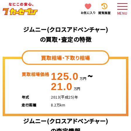
お気に入り
閲覧履歴
MENU
ジムニー(クロスアドベンチャー)
の買取・査定の特徴
買取相場・下取り相場
~
125.0
買取相場価格
万円
21.0
万円
年式
2013(平成25)年
走行距離
8.2万km
ジムニー(クロスアドベンチャー)
の査定情報