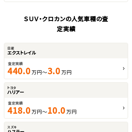
ＳＵＶ・クロカンの人気車種の査
定実績
日産
エクストレイル
査定実績
440.0
3.0
万円～
万円
トヨタ
ハリアー
査定実績
418.0
10.0
万円～
万円
スズキ
ハスラー