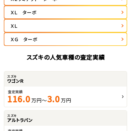
ＸＬ ターボ
ＸＬ
ＸＧ ターボ
スズキの人気車種の査定実績
スズキ
ワゴンＲ
査定実績
116.0
3.0
万円～
万円
スズキ
アルトラパン
査定実績