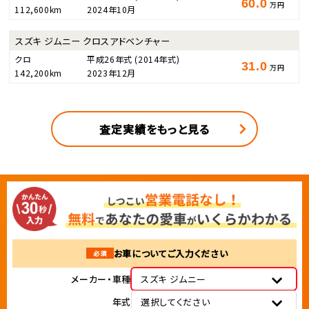
60.0
万円
112,600km
2024年10月
スズキ ジムニー クロスアドベンチャー
クロ
平成26年式
(2014年式)
31.0
万円
142,200km
2023年12月
査定実績をもっと見る
お車についてご入力ください
必須
メーカー・車種
スズキ ジムニー
年式
選択してください