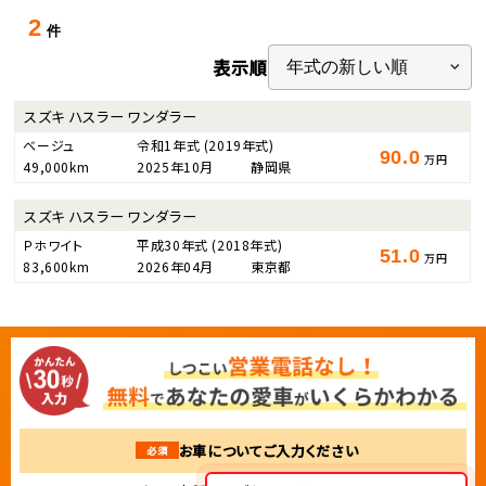
2
件
表示順
スズキ ハスラー ワンダラー
ベージュ
令和1年式
(2019年式)
90.0
万円
49,000km
2025年10月
静岡県
スズキ ハスラー ワンダラー
Ｐホワイト
平成30年式
(2018年式)
51.0
万円
83,600km
2026年04月
東京都
お車についてご入力ください
必須