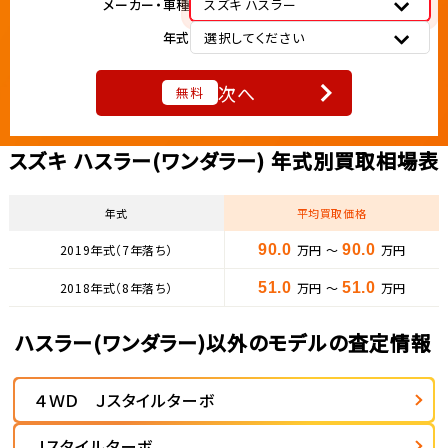
メーカー・車種
スズキ ハスラー
年式
選択してください
次へ
無料
スズキ ハスラー(ワンダラー) 年式別買取相場表
年式
平均買取価格
2019年式（7年落ち）
90.0
万円 ～
90.0
万円
2018年式（8年落ち）
51.0
万円 ～
51.0
万円
ハスラー(ワンダラー)以外のモデルの査定情報
４ＷＤ Ｊスタイルターボ
Ｊスタイルターボ