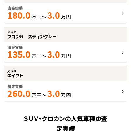
査定実績
180.0
3.0
万円～
万円
スズキ
ワゴンＲ スティングレー
査定実績
135.0
3.0
万円～
万円
スズキ
スイフト
査定実績
260.0
3.0
万円～
万円
ＳＵＶ・クロカンの人気車種の査
定実績