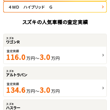
４ＷＤ ハイブリッド Ｇ
スズキの人気車種の査定実績
スズキ
ワゴンＲ
査定実績
116.0
3.0
万円～
万円
スズキ
アルトラパン
査定実績
134.6
3.0
万円～
万円
スズキ
ハスラー