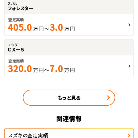
スバル
フォレスター
査定実績
405.0
3.0
万円～
万円
マツダ
ＣＸ－５
査定実績
320.0
7.0
万円～
万円
もっと見る
関連情報
スズキの査定実績