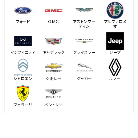
フォード
ＧＭＣ
アストンマー
アルファロメ
ティン
オ
インフィニティ
キャデラック
クライスラー
ジープ
シトロエン
シボレー
ジャガー
ルノー
フェラーリ
ベントレー