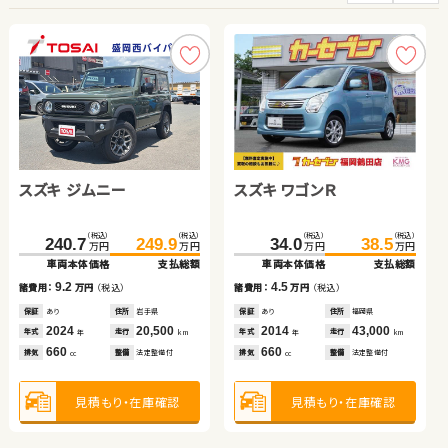
スズキ ジムニー
ホンダ Ｎ ＢＯＸ
スバル フォレスター ハイ
日産 セレナ
スズキ ワゴンＲ
トヨタ アルファード
トヨタ アルファード
トヨタ プリウスＰＨＶ
ブリッド
（税込）
（税込）
（税込）
（税込）
（税込）
（税込）
（税込）
（税込）
（税込）
（税込）
（税込）
（税込）
（税込）
（税込）
（税込）
（税込）
240.7
306.8
41.6
95.1
249.9
319.9
109.4
49.8
569.9
634.8
399.7
34.0
574.9
650.0
408.2
38.5
万円
万円
万円
万円
万円
万円
万円
万円
万円
万円
万円
万円
万円
万円
万円
万円
車両本体価格
車両本体価格
車両本体価格
車両本体価格
支払総額
支払総額
支払総額
支払総額
車両本体価格
車両本体価格
車両本体価格
車両本体価格
支払総額
支払総額
支払総額
支払総額
9.2
8.2
13.1
14.3
4.5
5.0
15.2
8.5
諸費用：
諸費用：
諸費用：
諸費用：
万円
万円
万円
万円
（税込）
（税込）
（税込）
（税込）
諸費用：
諸費用：
諸費用：
諸費用：
万円
万円
万円
万円
（税込）
（税込）
（税込）
（税込）
保証
保証
保証
保証
あり
あり
あり
あり
住所
住所
住所
住所
岩手県
青森県
岩手県
岩手県
保証
保証
保証
保証
あり
あり
あり
なし
住所
住所
住所
住所
福岡県
徳島県
千葉県
岡山県
2024
2013
2021
2014
20,500
95,600
67,900
78,800
2014
2024
2026
2023
43,000
12,900
7,100
4,900
年式
年式
年式
年式
走行
走行
走行
走行
年式
年式
年式
年式
走行
走行
走行
走行
年
年
年
年
km
km
km
km
年
年
年
年
km
km
km
km
660
660
2,000
2,000
660
2,500
2,500
2,000
排気
排気
排気
排気
整備
整備
整備
整備
法定整備付
法定整備付
法定整備付
法定整備付
排気
排気
排気
排気
整備
整備
整備
整備
法定整備付
法定整備付
法定整備付
法定整備付
cc
cc
cc
cc
cc
cc
cc
cc
見積もり・在庫確認
見積もり・在庫確認
見積もり・在庫確認
見積もり・在庫確認
見積もり・在庫確認
見積もり・在庫確認
見積もり・在庫確認
見積もり・在庫確認