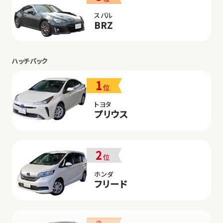
スバル
BRZ
ハッチバック
1
位
トヨタ
プリウス
2
位
ホンダ
フリード