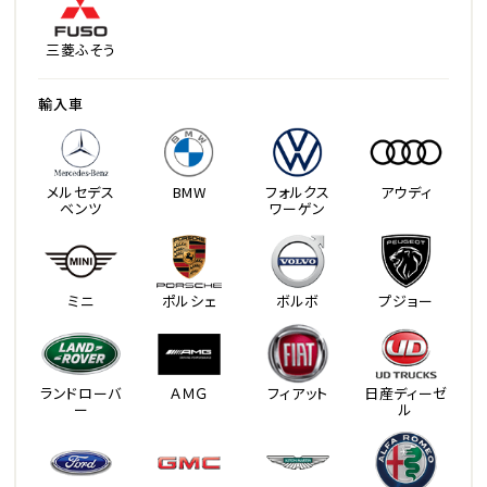
三菱ふそう
輸入車
メルセデス
BMW
フォルクス
アウディ
ベンツ
ワーゲン
ミニ
ポルシェ
ボルボ
プジョー
ランドローバ
ＡＭＧ
フィアット
日産ディーゼ
ー
ル