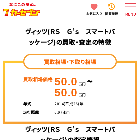
お気に入り
閲覧履歴
MENU
ヴィッツ(ＲＳ Ｇ’ｓ スマートパ
ッケージ)の買取・査定の特徴
買取相場・下取り相場
~
50.0
買取相場価格
万円
50.0
万円
年式
2014(平成26)年
走行距離
6.9万km
ヴィッツ(ＲＳ Ｇ’ｓ スマートパ
ッケージ)の査定情報