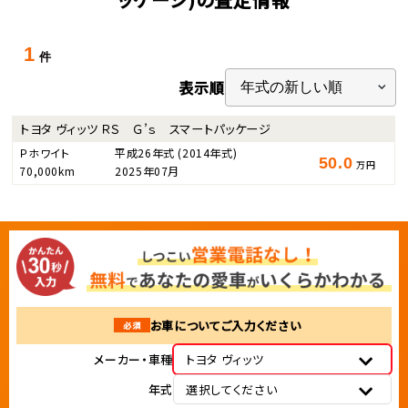
1
件
表示順
トヨタ ヴィッツ ＲＳ Ｇ’ｓ スマートパッケージ
Ｐホワイト
平成26年式
(2014年式)
50.0
万円
70,000km
2025年07月
お車についてご入力ください
必須
メーカー・車種
トヨタ ヴィッツ
年式
選択してください