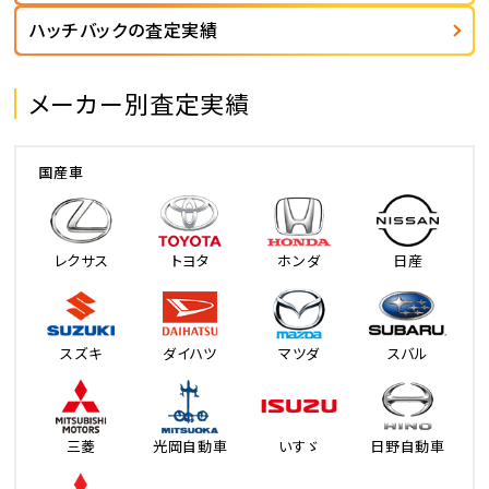
ハッチバックの査定実績
メーカー別査定実績
国産車
レクサス
トヨタ
ホンダ
日産
スズキ
ダイハツ
マツダ
スバル
三菱
光岡自動車
いすゞ
日野自動車