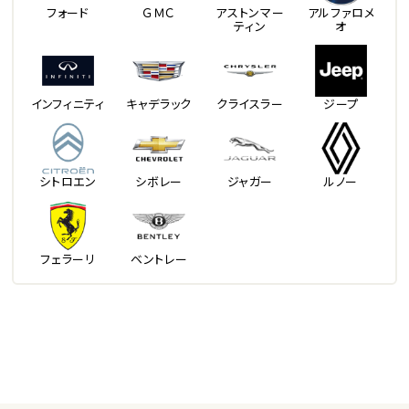
フォード
ＧＭＣ
アストンマー
アルファロメ
ティン
オ
インフィニティ
キャデラック
クライスラー
ジープ
シトロエン
シボレー
ジャガー
ルノー
フェラーリ
ベントレー