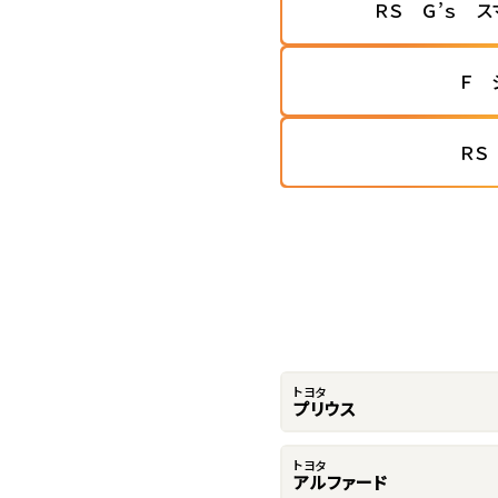
ＲＳ Ｇ’ｓ 
Ｆ 
ＲＳ
トヨタ
プリウス
トヨタ
アルファード