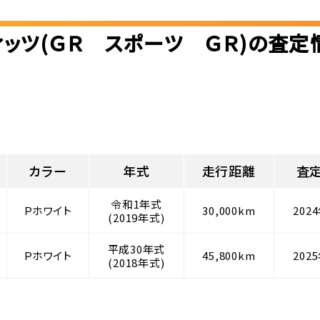
ィッツ(ＧＲ スポーツ ＧＲ)の査定
カラー
年式
走行距離
査
令和1年式
Ｐホワイト
30,000km
202
(2019年式)
平成30年式
Ｐホワイト
45,800km
202
(2018年式)