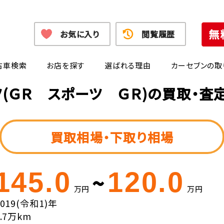
お気に入り
閲覧履歴
古車検索
お店を探す
選ばれる理由
カーセブンの取
ツ(ＧＲ スポーツ ＧＲ)の買取・査
買取相場・下取り相場
145.0
120.0
~
万円
万円
2019(令和1)年
3.7万km