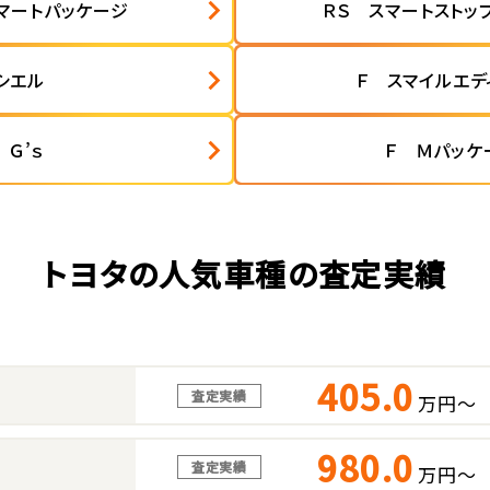
スマートパッケージ
ＲＳ スマートストッ
シエル
Ｆ スマイルエデ
 Ｇ’ｓ
Ｆ Ｍパッケ
トヨタの人気車種の査定実績
405.0
査定実績
万円～
980.0
査定実績
万円～