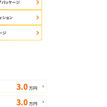
プパッケージ
ィション
ージ
3.0
万円
3.0
万円