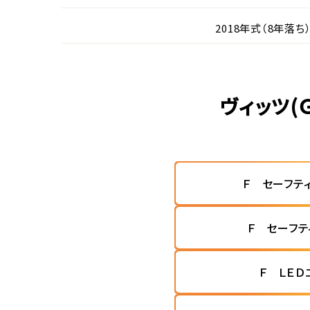
2018年式（8年落ち
ヴィッツ
Ｆ セーフテ
Ｆ セーフテ
Ｆ ＬＥＤ