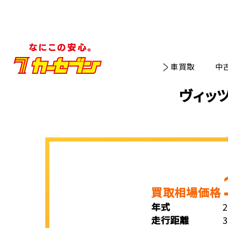
車買取
中
ヴィッ
買取相場価格
年式
走行距離