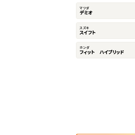
マツダ
デミオ
スズキ
スイフト
ホンダ
フィット ハイブリッド